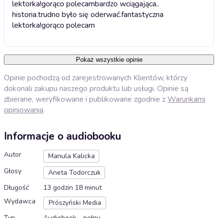
lektorka!gorąco polecam
bardzo wciągająca..
historia.trudno było się oderwać.fantastyczna
lektorka!gorąco polecam
Pokaż wszystkie opinie
Opinie pochodzą od zarejestrowanych Klientów, którzy
dokonali zakupu naszego produktu lub usługi. Opinie są
zbierane, weryfikowane i publikowane zgodnie z
Warunkami
opiniowania
.
Informacje o audiobooku
Autor
Manula Kalicka
Głosy
Aneta Todorczuk
Długość
13 godzin 18 minut
Wydawca
Prószyński Media
Typ
Audiobook - pełny