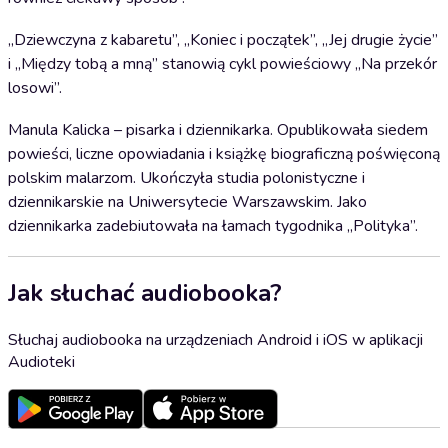
„Dziewczyna z kabaretu”, „Koniec i początek”, „Jej drugie życie”
i „Między tobą a mną” stanowią cykl powieściowy „Na przekór
losowi”.
Manula Kalicka – pisarka i dziennikarka. Opublikowała siedem
powieści, liczne opowiadania i książkę biograficzną poświęconą
polskim malarzom. Ukończyła studia polonistyczne i
dziennikarskie na Uniwersytecie Warszawskim. Jako
dziennikarka zadebiutowała na łamach tygodnika „Polityka”.
Jak słuchać audiobooka?
Słuchaj audiobooka na urządzeniach Android i iOS w aplikacji
Audioteki