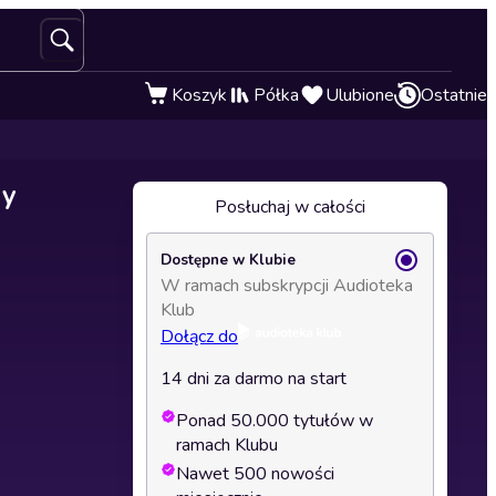
Koszyk
Półka
Ulubione
Ostatnie
ny
Posłuchaj w całości
Dostępne w Klubie
W ramach subskrypcji Audioteka
Klub
Dołącz do
14 dni za darmo na start
Ponad 50.000 tytułów w
ramach Klubu
Nawet 500 nowości