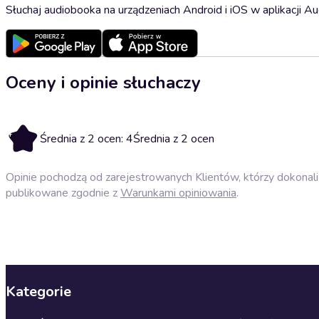
Słuchaj audiobooka na urządzeniach Android i iOS w aplikacji Au
Oceny i opinie słuchaczy
4
Średnia z 2 ocen: 4
Średnia z 2 ocen
Opinie pochodzą od zarejestrowanych Klientów, którzy dokonali 
publikowane zgodnie z
Warunkami opiniowania
.
Kategorie