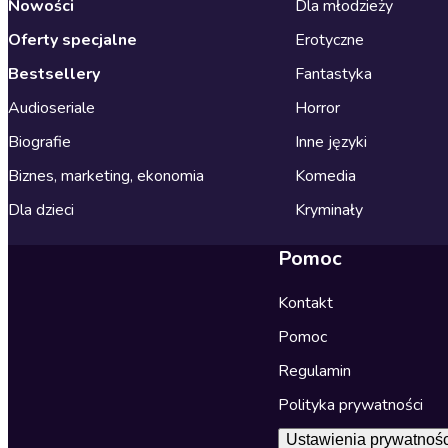
Nowości
Dla młodzieży
Oferty specjalne
Erotyczne
Bestsellery
Fantastyka
Audioseriale
Horror
Biografie
Inne języki
Biznes, marketing, ekonomia
Komedia
Dla dzieci
Kryminały
Pomoc
Kontakt
Pomoc
Regulamin
Polityka prywatności
Ustawienia prywatnośc