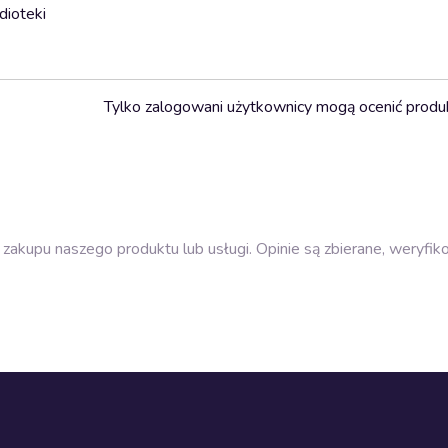
dioteki
Tylko zalogowani użytkownicy mogą ocenić produ
zakupu naszego produktu lub usługi. Opinie są zbierane, weryfik