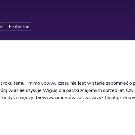
ns
Erotyczne
ół roku temu, i mimo upływu czasu nie jest w stanie zapomnieć o 
ą właśnie szykuje Wigilię dla paczki znajomych sprzed lat. Czy 
k kiedyś i między dziewczynami znów coś zaiskrzy? Ciepła, seks