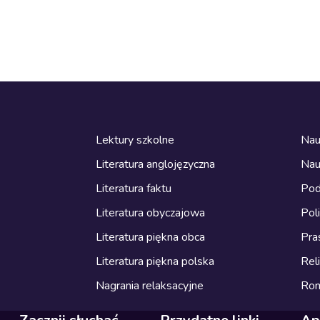
Lektury szkolne
Nau
Literatura anglojęzyczna
Nau
Literatura faktu
Pod
Literatura obyczajowa
Pol
Literatura piękna obca
Pra
Literatura piękna polska
Reli
Nagrania relaksacyjne
Ro