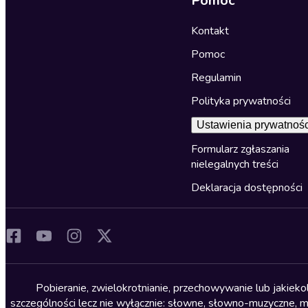
Pomoc
Kontakt
Pomoc
Regulamin
Polityka prywatności
Ustawienia prywatnośc
Formularz zgłaszania
nielegalnych treści
Deklaracja dostępności
Pobieranie, zwielokrotnianie, przechowywanie lub jakiek
szczególności lecz nie wyłącznie: słowne, słowno-muzyczne, muz