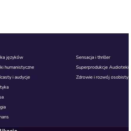
ka języków
Sensacja i thriller
ki humanistyczne
Superprodukcje Audioteki
casty i audycje
Zdrowie i rozwój osobisty
ityka
sa
gia
mans