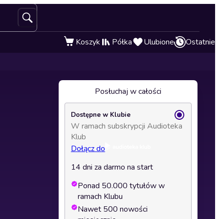
Koszyk
Półka
Ulubione
Ostatnie
Posłuchaj w całości
Dostępne w Klubie
W ramach subskrypcji Audioteka
Klub
Dołącz do
14 dni za darmo na start
Ponad 50.000 tytułów w
ramach Klubu
Nawet 500 nowości