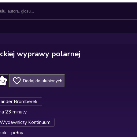
eckiej wyprawy polarnej
Dodaj do ulubionych
4,3
sander Bromberek
na 23 minuty
Wydawniczy Kontinuum
ok - pełny