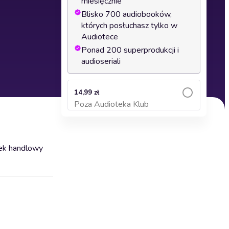
miesięcznie
Blisko 700 audiobooków,
których posłuchasz tylko w
Audiotece
Ponad 200 superprodukcji i
audioseriali
14,99 zł
Poza Audioteka Klub
Dodaj do koszyka
atek handlowy