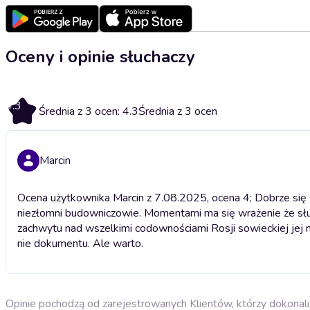
Oceny i opinie słuchaczy
4.3
Średnia z 3 ocen: 4.3
Średnia z 3 ocen
Marcin
Ocena użytkownika Marcin z 7.08.2025, ocena 4; Dobrze się s
niezłomni budowniczowie. Momentami ma się wrażenie że słuc
zachwytu nad wszelkimi codownościami Rosji sowieckiej jej 
nie dokumentu. Ale warto.
Opinie pochodzą od zarejestrowanych Klientów, którzy dokonali 