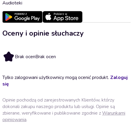
Audioteki
Oceny i opinie słuchaczy
Brak ocen
Brak ocen
Tylko zalogowani użytkownicy mogą ocenić produkt.
Zaloguj
się
Opinie pochodzą od zarejestrowanych Klientów, którzy
dokonali zakupu naszego produktu lub usługi. Opinie są
zbierane, weryfikowane i publikowane zgodnie z
Warunkami
opiniowania
.