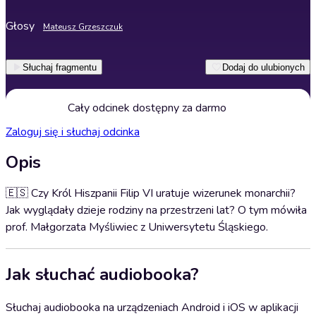
Głosy
Mateusz Grzeszczuk
Słuchaj fragmentu
Dodaj do ulubionych
Cały odcinek dostępny za darmo
Zaloguj się i słuchaj odcinka
Opis
🇪🇸 Czy Król Hiszpanii Filip VI uratuje wizerunek monarchii?
Jak wyglądały dzieje rodziny na przestrzeni lat? O tym mówiła
prof. Małgorzata Myśliwiec z Uniwersytetu Śląskiego.
Jak słuchać audiobooka?
Słuchaj audiobooka na urządzeniach Android i iOS w aplikacji