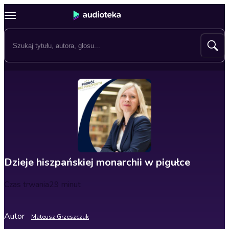
Dzieje hiszpańskiej monarchii w pigułce
Czas trwania
29 minut
Autor
Mateusz Grzeszczuk