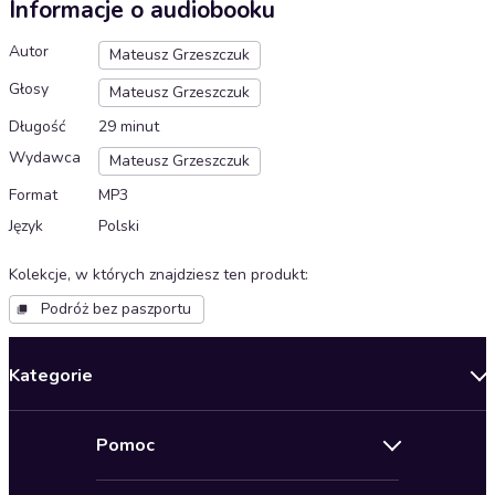
Informacje o audiobooku
Autor
Mateusz Grzeszczuk
Głosy
Mateusz Grzeszczuk
Długość
29 minut
Wydawca
Mateusz Grzeszczuk
Format
MP3
Język
Polski
Kolekcje, w których znajdziesz ten produkt
:
Podróż bez paszportu
Kategorie
Nowości
Pomoc
Oferty specjalne
Kontakt