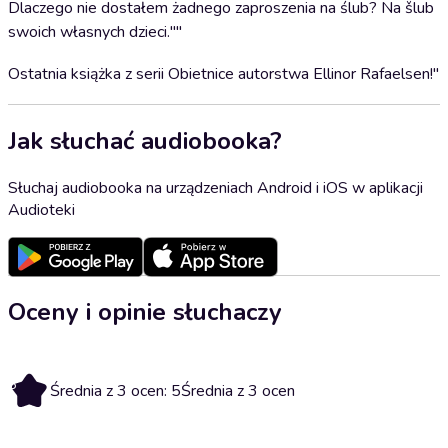
Dlaczego nie dostałem żadnego zaproszenia na ślub? Na šlub
swoich własnych dzieci.""
Ostatnia książka z serii Obietnice autorstwa Ellinor Rafaelsen!"
Jak słuchać audiobooka?
Słuchaj audiobooka na urządzeniach Android i iOS w aplikacji
Audioteki
Oceny i opinie słuchaczy
5
Średnia z 3 ocen: 5
Średnia z 3 ocen