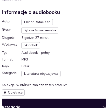
Informacje o audiobooku
Autor
Ellinor Rafaelsen
Głosy
Sylwia Nowiczewska
Długość
5 godzin 27 minut
Wydawca
Skinnbok
Typ
Audiobook - pełny
Format
MP3
Język
Polski
Kategoria
Literatura obyczajowa
Kolekcje, w których znajdziesz ten produkt
:
Obietnice
Kategorie