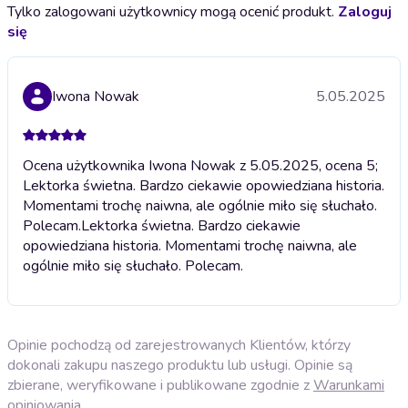
Tylko zalogowani użytkownicy mogą ocenić produkt.
Zaloguj
się
Iwona Nowak
5.05.2025
Ocena użytkownika Iwona Nowak z 5.05.2025, ocena 5;
Lektorka świetna. Bardzo ciekawie opowiedziana historia.
Momentami trochę naiwna, ale ogólnie miło się słuchało.
Polecam.
Lektorka świetna. Bardzo ciekawie
opowiedziana historia. Momentami trochę naiwna, ale
ogólnie miło się słuchało. Polecam.
Opinie pochodzą od zarejestrowanych Klientów, którzy
dokonali zakupu naszego produktu lub usługi. Opinie są
zbierane, weryfikowane i publikowane zgodnie z
Warunkami
opiniowania
.