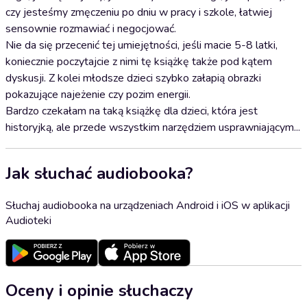
czy jesteśmy zmęczeniu po dniu w pracy i szkole, łatwiej
sensownie rozmawiać i negocjować.
Nie da się przecenić tej umiejętności, jeśli macie 5-8 latki,
koniecznie poczytajcie z nimi tę książkę także pod kątem
dyskusji. Z kolei młodsze dzieci szybko załapią obrazki
pokazujące najeżenie czy pozim energii.
Bardzo czekałam na taką książkę dla dzieci, która jest
historyjką, ale przede wszystkim narzędziem usprawniającym...
Jak słuchać audiobooka?
Słuchaj audiobooka na urządzeniach Android i iOS w aplikacji
Audioteki
Oceny i opinie słuchaczy