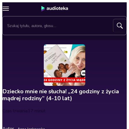
Dziecko mnie nie słucha! „24 godziny z życia
mądrej rodziny” (4-10 lat)
Czas trwania
17 minut
Autor