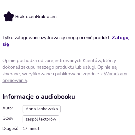
Brak ocen
Brak ocen
Tylko zalogowani użytkownicy mogą ocenić produkt.
Zaloguj
się
Opinie pochodzą od zarejestrowanych Klientów, którzy
dokonali zakupu naszego produktu lub usługi. Opinie są
zbierane, weryfikowane i publikowane zgodnie z
Warunkami
opiniowania
.
Informacje o audiobooku
Autor
Anna Jankowska
Głosy
zespół lektorów
Długość
17 minut