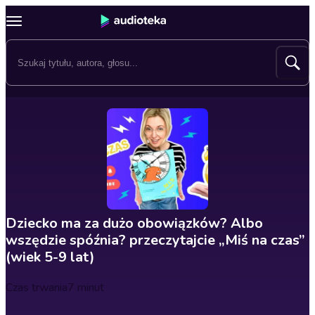
Dziecko ma za dużo obowiązków? Albo
wszędzie spóźnia? przeczytajcie „Miś na czas”
(wiek 5-9 lat)
Czas trwania
7 minut