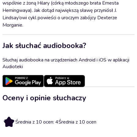
wspólnie z żoną Hilary (córką młodszego brata Ernesta
Hemingwaya). Jak dotąd największą sławę przyniósł J.
Lindsay’owi cykl powieści o uroczym zabójcy Dexterze
Morganie.
Jak słuchać audiobooka?
Słuchaj audiobooka na urządzeniach Android i iOS w aplikacji
Audioteki
Oceny i opinie słuchaczy
4
Średnia z 10 ocen: 4
Średnia z 10 ocen