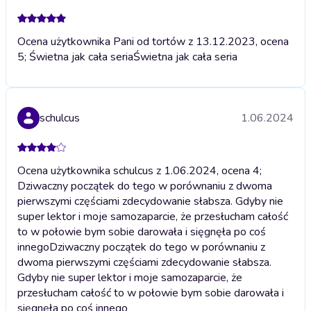
Ocena użytkownika Pani od tortów z 13.12.2023, ocena
5; Świetna jak cała seria
Świetna jak cała seria
schulcus
1.06.2024
Ocena użytkownika schulcus z 1.06.2024, ocena 4;
Dziwaczny początek do tego w porównaniu z dwoma
pierwszymi częściami zdecydowanie słabsza. Gdyby nie
super lektor i moje samozaparcie, że przesłucham całość
to w połowie bym sobie darowała i sięgnęła po coś
innego
Dziwaczny początek do tego w porównaniu z
dwoma pierwszymi częściami zdecydowanie słabsza.
Gdyby nie super lektor i moje samozaparcie, że
przesłucham całość to w połowie bym sobie darowała i
sięgnęła po coś innego