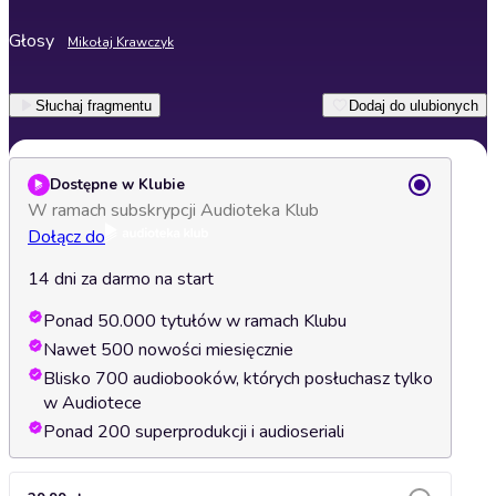
Głosy
Mikołaj Krawczyk
Słuchaj fragmentu
Dodaj do ulubionych
Dostępne w Klubie
W ramach subskrypcji Audioteka Klub
Dołącz do
14 dni za darmo na start
Ponad 50.000 tytułów w ramach Klubu
Nawet 500 nowości miesięcznie
Blisko 700 audiobooków, których posłuchasz tylko
w Audiotece
Ponad 200 superprodukcji i audioseriali