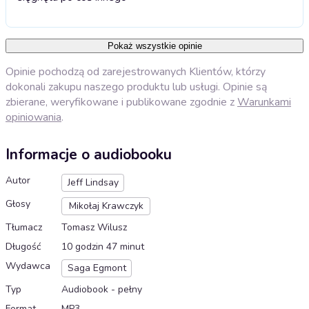
Pokaż wszystkie opinie
Opinie pochodzą od zarejestrowanych Klientów, którzy
dokonali zakupu naszego produktu lub usługi. Opinie są
zbierane, weryfikowane i publikowane zgodnie z
Warunkami
opiniowania
.
Informacje o audiobooku
Autor
Jeff Lindsay
Głosy
Mikołaj Krawczyk
Tłumacz
Tomasz Wilusz
Długość
10 godzin 47 minut
Wydawca
Saga Egmont
Typ
Audiobook - pełny
Format
MP3