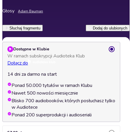
Głosy
Adam Bauman
Słuchaj fragmentu
Dodaj do ulubionych
Dostępne w Klubie
W ramach subskrypcji Audioteka Klub
Dołącz do
14 dni za darmo na start
Ponad 50.000 tytułów w ramach Klubu
Nawet 500 nowości miesięcznie
Blisko 700 audiobooków, których posłuchasz tylko
w Audiotece
Ponad 200 superprodukcji i audioseriali