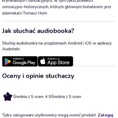
kryminalnych i sensacyjnych, w tym cyklu powieści
sensacyjno-historycznych, których głównym bohaterem jest
dziennikarz Tomasz Horn.
Jak słuchać audiobooka?
Słuchaj audiobooka na urządzeniach Android i iOS w aplikacji
Audioteki
Oceny i opinie słuchaczy
4.5
Średnia z 5 ocen: 4.5
Średnia z 5 ocen
Tylko zalogowani użytkownicy mogą ocenić produkt.
Zaloguj