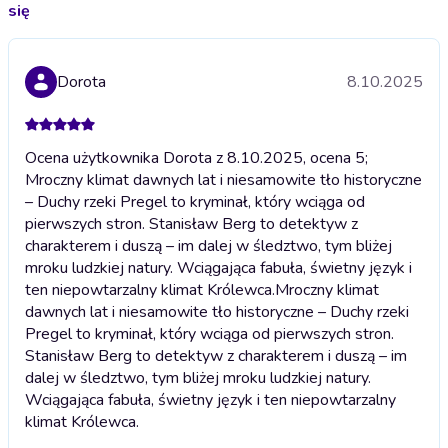
się
Dorota
8.10.2025
Ocena użytkownika Dorota z 8.10.2025, ocena 5;
Mroczny klimat dawnych lat i niesamowite tło historyczne
– Duchy rzeki Pregel to kryminał, który wciąga od
pierwszych stron. Stanisław Berg to detektyw z
charakterem i duszą – im dalej w śledztwo, tym bliżej
mroku ludzkiej natury. Wciągająca fabuła, świetny język i
ten niepowtarzalny klimat Królewca.
Mroczny klimat
dawnych lat i niesamowite tło historyczne – Duchy rzeki
Pregel to kryminał, który wciąga od pierwszych stron.
Stanisław Berg to detektyw z charakterem i duszą – im
dalej w śledztwo, tym bliżej mroku ludzkiej natury.
Wciągająca fabuła, świetny język i ten niepowtarzalny
klimat Królewca.