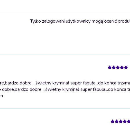
Tylko zalogowani użytkownicy mogą ocenić produ
,bardzo dobre ...świetny kryminał super fabuła...do końca trzym
 dobre,bardzo dobre ...świetny kryminał super fabuła...do końca 
am