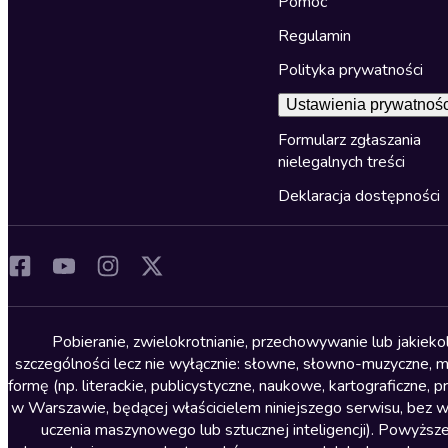
Pomoc
Regulamin
Polityka prywatności
Ustawienia prywatnośc
Formularz zgłaszania
nielegalnych treści
Deklaracja dostępności
Pobieranie, zwielokrotnianie, przechowywanie lub jakiek
szczególności lecz nie wyłącznie: słowne, słowno-muzyczne, muz
formę (np. literackie, publicystyczne, naukowe, kartograficzne
w Warszawie, będącej właścicielem niniejszego serwisu, bez 
uczenia maszynowego lub sztucznej inteligencji). Powyższe