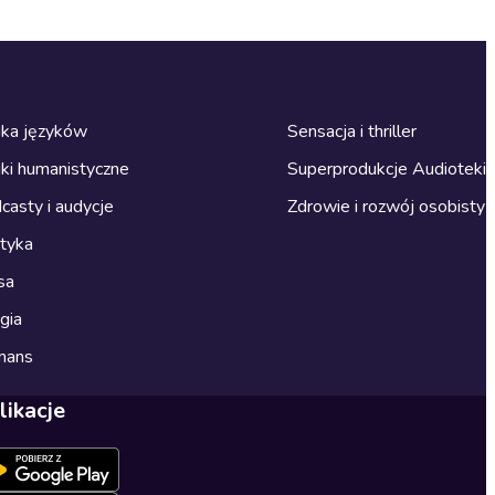
ka języków
Sensacja i thriller
ki humanistyczne
Superprodukcje Audioteki
casty i audycje
Zdrowie i rozwój osobisty
ityka
sa
gia
mans
likacje