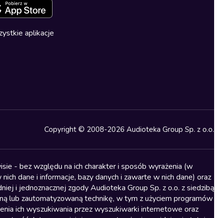
ystkie aplikacje
Copyright © 2008-2026 Audioteka Group Sp. z o.o.
sie - bez względu na ich charakter i sposób wyrażenia (w
nich dane i informacje, bazy danych i zawarte w nich dane) oraz
iej i jednoznacznej zgody Audioteka Group Sp. z o.o. z siedzibą
alną lub zautomatyzowaną technikę, w tym z użyciem programów
ienia ich wyszukiwania przez wyszukiwarki internetowe oraz