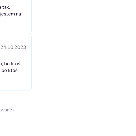
 tak.
 jestem na
24.10.2023
a, bo ktoś
, bo ktoś
owane i