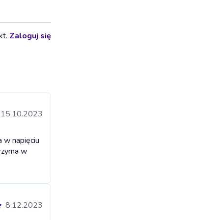
kt.
Zaloguj się
15.10.2023
a w napięciu
trzyma w
8.12.2023