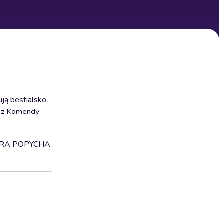
ją bestialsko
y z Komendy
ÓRA POPYCHA