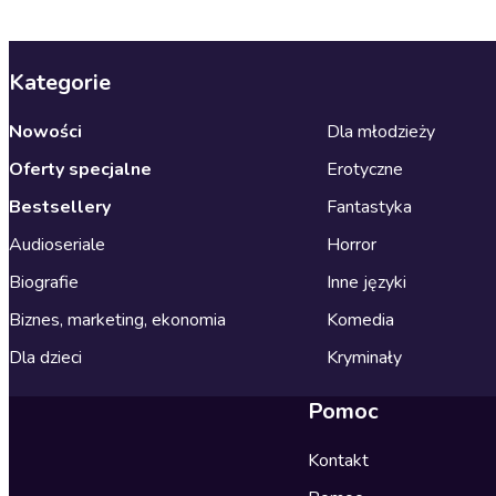
Kategorie
Nowości
Dla młodzieży
Oferty specjalne
Erotyczne
Bestsellery
Fantastyka
Audioseriale
Horror
Biografie
Inne języki
Biznes, marketing, ekonomia
Komedia
Dla dzieci
Kryminały
Pomoc
Kontakt