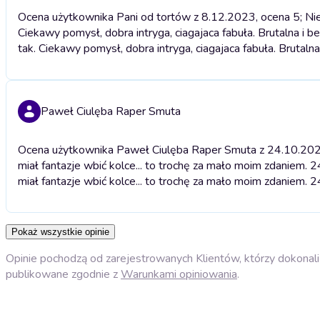
Ocena użytkownika Pani od tortów z 8.12.2023, ocena 5; Nie 
Ciekawy pomysł, dobra intryga, ciagajaca fabuła. Brutalna i be
tak. Ciekawy pomysł, dobra intryga, ciagajaca fabuła. Brutalna 
Paweł Ciulęba Raper Smuta
Ocena użytkownika Paweł Ciulęba Raper Smuta z 24.10.2023, 
miał fantazje wbić kolce... to trochę za mało moim zdaniem.
miał fantazje wbić kolce... to trochę za mało moim zdaniem.
Pokaż wszystkie opinie
Opinie pochodzą od zarejestrowanych Klientów, którzy dokonali 
publikowane zgodnie z
Warunkami opiniowania
.