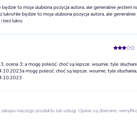
będzie to moja ulubiona pozycja autora, ale generalnie jestem na
z lukru
Nie będzie to moja ulubiona pozycja autora, ale generalnie
i bez lukru
ocena 3; a mogę polecić. choć są lepsze. wsumie, tyle słuchani
 24.10.2023
a mogę polecić. choć są lepsze. wsumie, tyle słuchania
 24.10.2023
zakupu naszego produktu lub usługi. Opinie są zbierane, weryfik