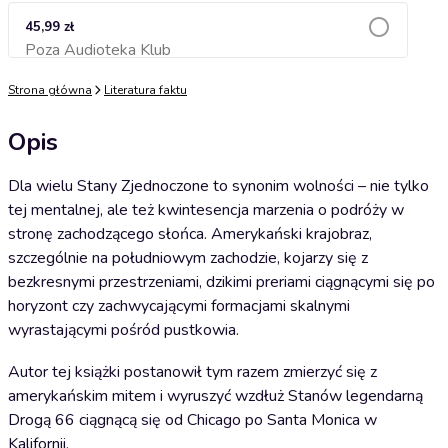
45,99 zł
Poza Audioteka Klub
Dodaj do koszyka
Strona główna
Literatura faktu
Opis
Dla wielu Stany Zjednoczone to synonim wolności – nie tylko
tej mentalnej, ale też kwintesencja marzenia o podróży w
stronę zachodzącego słońca. Amerykański krajobraz,
szczególnie na południowym zachodzie, kojarzy się z
bezkresnymi przestrzeniami, dzikimi preriami ciągnącymi się po
horyzont czy zachwycającymi formacjami skalnymi
wyrastającymi pośród pustkowia.
Autor tej książki postanowił tym razem zmierzyć się z
amerykańskim mitem i wyruszyć wzdłuż Stanów legendarną
Drogą 66 ciągnącą się od Chicago po Santa Monica w
Kalifornii.