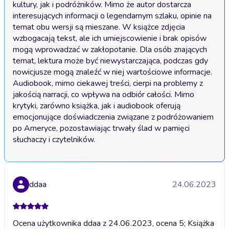
kultury, jak i podróżników. Mimo że autor dostarcza 
interesujących informacji o legendarnym szlaku, opinie na 
temat obu wersji są mieszane. W książce zdjęcia 
wzbogacają tekst, ale ich umiejscowienie i brak opisów 
mogą wprowadzać w zakłopotanie. Dla osób znających 
temat, lektura może być niewystarczająca, podczas gdy 
nowicjusze mogą znaleźć w niej wartościowe informacje. 
Audiobook, mimo ciekawej treści, cierpi na problemy z 
jakością narracji, co wpływa na odbiór całości. Mimo 
krytyki, zarówno książka, jak i audiobook oferują 
emocjonujące doświadczenia związane z podróżowaniem 
po Ameryce, pozostawiając trwały ślad w pamięci 
słuchaczy i czytelników.
ddaa
24.06.2023
Ocena użytkownika ddaa z 24.06.2023, ocena 5; Książka