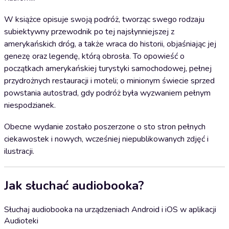
W książce opisuje swoją podróż, tworząc swego rodzaju
subiektywny przewodnik po tej najsłynniejszej z
amerykańskich dróg, a także wraca do historii, objaśniając jej
genezę oraz legendę, którą obrosła. To opowieść o
początkach amerykańskiej turystyki samochodowej, pełnej
przydrożnych restauracji i moteli; o minionym świecie sprzed
powstania autostrad, gdy podróż była wyzwaniem pełnym
niespodzianek.
Obecne wydanie zostało poszerzone o sto stron pełnych
ciekawostek i nowych, wcześniej niepublikowanych zdjęć i
ilustracji.
Jak słuchać audiobooka?
Słuchaj audiobooka na urządzeniach Android i iOS w aplikacji
Audioteki