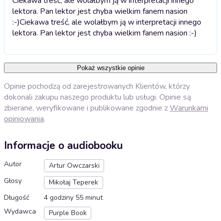
Ciekawa treść, ale wolałbym ją w interpretacji innego
lektora. Pan lektor jest chyba wielkim fanem nasion
:-)
Ciekawa treść, ale wolałbym ją w interpretacji innego
lektora. Pan lektor jest chyba wielkim fanem nasion :-)
Pokaż wszystkie opinie
Opinie pochodzą od zarejestrowanych Klientów, którzy
dokonali zakupu naszego produktu lub usługi. Opinie są
zbierane, weryfikowane i publikowane zgodnie z
Warunkami
opiniowania
.
Informacje o audiobooku
Autor
Artur Owczarski
Głosy
Mikołaj Teperek
Długość
4 godziny 55 minut
Wydawca
Purple Book