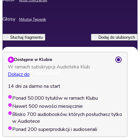
Artur Owczarski
Głosy
Mikołaj Teperek
Słuchaj fragmentu
Dodaj do ulubionych
Dostępne w Klubie
W ramach subskrypcji Audioteka Klub
Dołącz do
14 dni za darmo na start
Ponad 50.000 tytułów w ramach Klubu
Nawet 500 nowości miesięcznie
Blisko 700 audiobooków, których posłuchasz tylko
w Audiotece
Ponad 200 superprodukcji i audioseriali