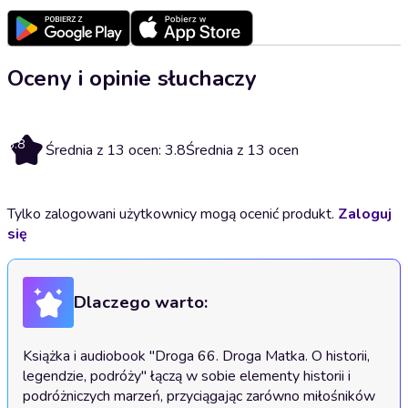
Oceny i opinie słuchaczy
3.8
Średnia z 13 ocen: 3.8
Średnia z 13 ocen
Tylko zalogowani użytkownicy mogą ocenić produkt.
Zaloguj
się
Dlaczego warto:
Książka i audiobook "Droga 66. Droga Matka. O historii, 
legendzie, podróży" łączą w sobie elementy historii i 
podróżniczych marzeń, przyciągając zarówno miłośników 