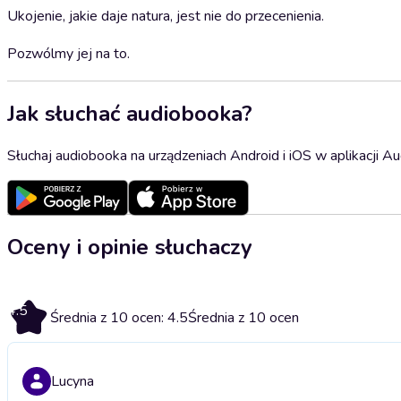
Ukojenie, jakie daje natura, jest nie do przecenienia.
Pozwólmy jej na to.
Jak słuchać audiobooka?
Słuchaj audiobooka na urządzeniach Android i iOS w aplikacji Au
Oceny i opinie słuchaczy
4.5
Średnia z 10 ocen: 4.5
Średnia z 10 ocen
Lucyna