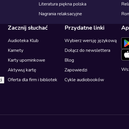
Literatura piękna polska
Reli
Nagrania relaksacyjne
Ro
Zacznij słuchać
Przydatne linki
Ap
Audioteka Klub
Wybierz wersję językową
Karnety
Dołącz do newslettera
Karty upominkowe
Blog
Wsz
Aktywuj kartę
Zapowiedzi
Oferta dla firm i bibliotek
Cykle audiobooków
i