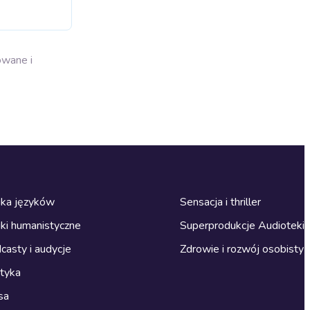
owane i
ka języków
Sensacja i thriller
ki humanistyczne
Superprodukcje Audioteki
casty i audycje
Zdrowie i rozwój osobisty
ityka
sa