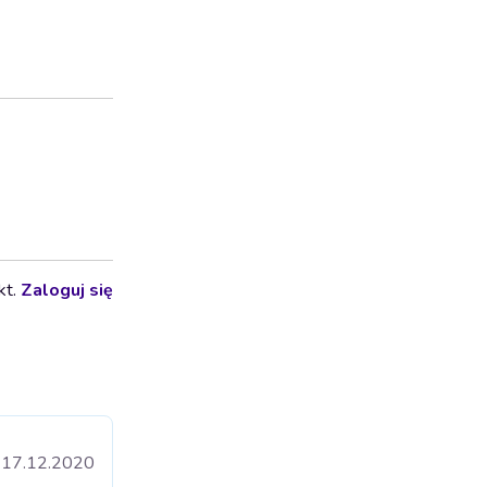
kt.
Zaloguj się
17.12.2020