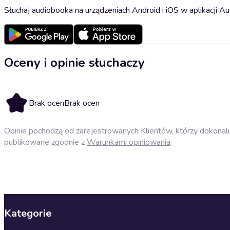
Słuchaj audiobooka na urządzeniach Android i iOS w aplikacji Au
Oceny i opinie słuchaczy
Brak ocen
Brak ocen
Opinie pochodzą od zarejestrowanych Klientów, którzy dokonali 
publikowane zgodnie z
Warunkami opiniowania
.
Kategorie