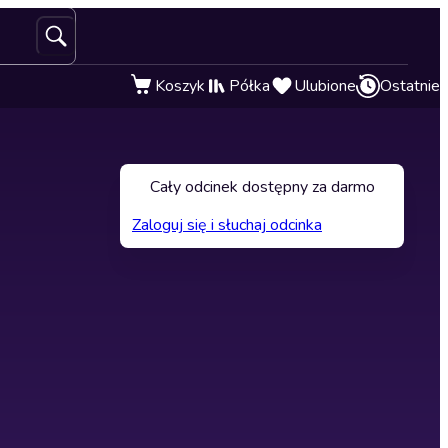
Koszyk
Półka
Ulubione
Ostatnie
Cały odcinek dostępny za darmo
Zaloguj się i słuchaj odcinka