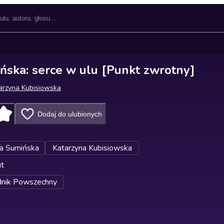
ńska: serce w ulu [Punkt zwrotny]
arzyna Kubisiowska
Dodaj do ulubionych
a Sumińska
Katarzyna Kubisiowska
ut
dnik Powszechny