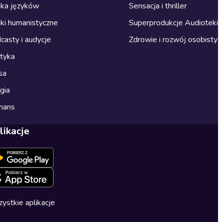
ka języków
Sensacja i thriller
ki humanistyczne
Superprodukcje Audioteki
casty i audycje
Zdrowie i rozwój osobisty
ityka
sa
gia
mans
likacje
ystkie aplikacje