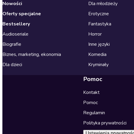
Nowości
Dla młodzieży
Oferty specjalne
Erotyczne
Bestsellery
Fantastyka
Audioseriale
Horror
Biografie
Inne języki
Biznes, marketing, ekonomia
Komedia
Dla dzieci
Kryminały
Pomoc
Kontakt
Pomoc
Regulamin
Polityka prywatności
Ustawienia prywatnośc