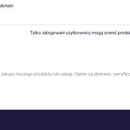
dioteki
Tylko zalogowani użytkownicy mogą ocenić produ
zakupu naszego produktu lub usługi. Opinie są zbierane, weryfik