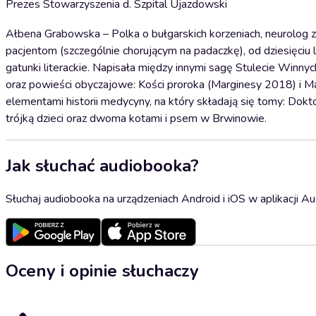
Prezes Stowarzyszenia d. Szpital Ujazdowski
Ałbena Grabowska – Polka o bułgarskich korzeniach, neurolog z
pacjentom (szczególnie chorującym na padaczkę), od dziesięciu l
gatunki literackie. Napisała między innymi sagę Stulecie Winny
oraz powieści obyczajowe: Kości proroka (Marginesy 2018) i Ma
elementami historii medycyny, na który składają się tomy: Do
trójką dzieci oraz dwoma kotami i psem w Brwinowie.
Jak słuchać audiobooka?
Słuchaj audiobooka na urządzeniach Android i iOS w aplikacji Au
Oceny i opinie słuchaczy