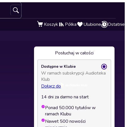
Koszyk
Półka
Ulubione
Ostatnie
Posłuchaj w całości
Dostępne w Klubie
W ramach subskrypcji Audioteka
Klub
Dołącz do
14 dni za darmo na start
Ponad 50.000 tytułów w
ramach Klubu
Nawet 500 nowości