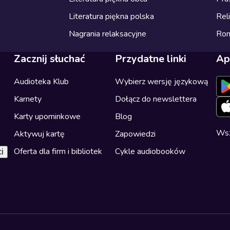
Literatura piękna polska
Reli
Nagrania relaksacyjne
Ro
Zacznij słuchać
Przydatne linki
Ap
Audioteka Klub
Wybierz wersję językową
Karnety
Dołącz do newslettera
Karty upominkowe
Blog
Wsz
Aktywuj kartę
Zapowiedzi
Oferta dla firm i bibliotek
Cykle audiobooków
i