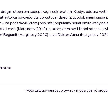
 drugim stopniem specjalizacji i doktoratem. Kiedyś oddana wyłą
at autorka powieści dla dorosłych i dzieci. Z upodobaniem sięga 
ch – na podstawie której powstał popularny serial emitowany na 
tki i córki (Marginesy 2019), a także Uczniów Hippokratesa – cyk
ktor Bogumił (Marginesy 2020) oraz Doktor Anna (Marginesy 2021
dioteki
Tylko zalogowani użytkownicy mogą ocenić produ