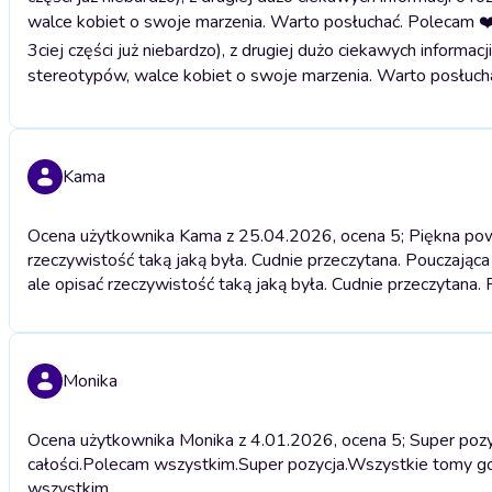
walce kobiet o swoje marzenia. Warto posłuchać. Polecam ❤
3ciej części już niebardzo), z drugiej dużo ciekawych inform
stereotypów, walce kobiet o swoje marzenia. Warto posłuch
Kama
Ocena użytkownika Kama z 25.04.2026, ocena 5; Piękna powie
rzeczywistość taką jaką była. Cudnie przeczytana. Pouczająca 
ale opisać rzeczywistość taką jaką była. Cudnie przeczytana. 
Monika
Ocena użytkownika Monika z 4.01.2026, ocena 5; Super pozyc
całości.Polecam wszystkim.
Super pozycja.Wszystkie tomy god
wszystkim.