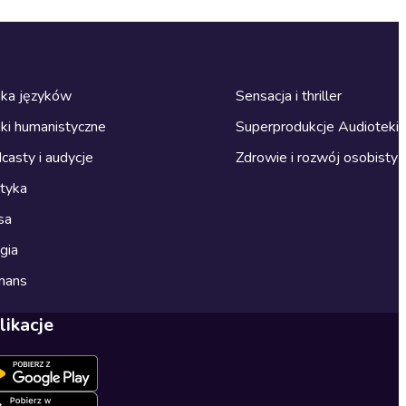
ka języków
Sensacja i thriller
ki humanistyczne
Superprodukcje Audioteki
casty i audycje
Zdrowie i rozwój osobisty
ityka
sa
gia
mans
likacje