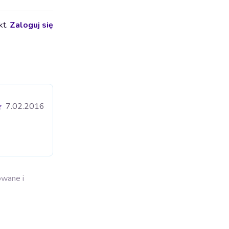
kt.
Zaloguj się
7.02.2016
owane i