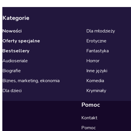
Kategorie
Nowości
Dla młodzieży
Oferty specjalne
Erotyczne
Bestsellery
Fantastyka
Audioseriale
Horror
Biografie
Inne języki
Biznes, marketing, ekonomia
Komedia
Dla dzieci
Kryminały
Pomoc
Kontakt
Pomoc