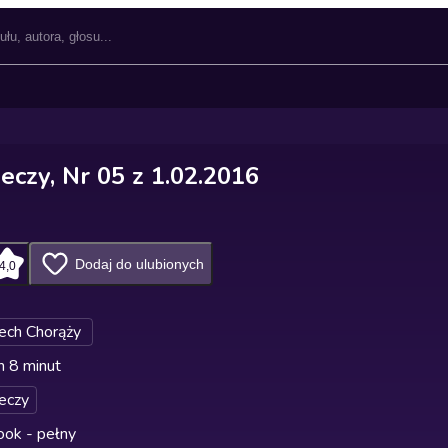
eczy, Nr 05 z 1.02.2016
Dodaj do ulubionych
4,0
ech Chorąży
n 8 minut
eczy
ok - pełny