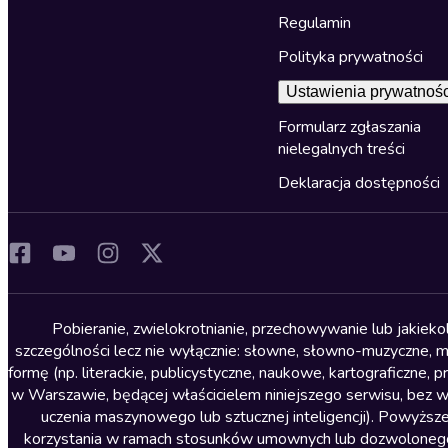
Regulamin
Polityka prywatności
Ustawienia prywatnośc
Formularz zgłaszania
nielegalnych treści
Deklaracja dostępności
Pobieranie, zwielokrotnianie, przechowywanie lub jakiek
szczególności lecz nie wyłącznie: słowne, słowno-muzyczne, muz
formę (np. literackie, publicystyczne, naukowe, kartograficzne
w Warszawie, będącej właścicielem niniejszego serwisu, bez 
uczenia maszynowego lub sztucznej inteligencji). Powyższe
korzystania w ramach stosunków umownych lub dozwolonego u