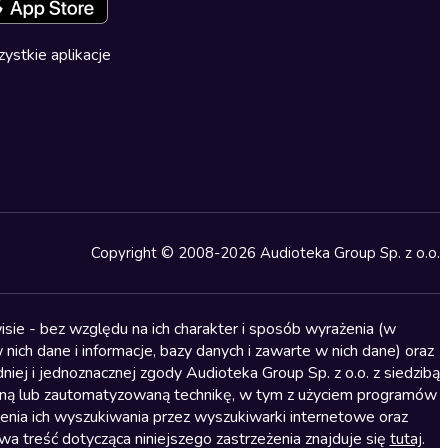
ystkie aplikacje
Copyright © 2008-2026 Audioteka Group Sp. z o.o.
sie - bez względu na ich charakter i sposób wyrażenia (w
nich dane i informacje, bazy danych i zawarte w nich dane) oraz
iej i jednoznacznej zgody Audioteka Group Sp. z o.o. z siedzibą
alną lub zautomatyzowaną technikę, w tym z użyciem programów
ienia ich wyszukiwania przez wyszukiwarki internetowe oraz
treść dotycząca niniejszego zastrzeżenia znajduje się
tutaj
.