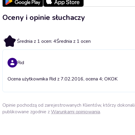
Oceny i opinie słuchaczy
4
Średnia z 1 ocen: 4
Średnia z 1 ocen
Rid
Ocena użytkownika Rid z 7.02.2016, ocena 4; OK
OK
Opinie pochodzą od zarejestrowanych Klientów, którzy dokonali 
publikowane zgodnie z
Warunkami opiniowania
.