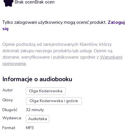
Brak ocen
Brak ocen
Tylko zalogowani użytkownicy mogą ocenić produkt.
Zaloguj
się
Opinie pochodzą od zarejestrowanych Klientów, którzy
dokonali zakupu naszego produktu lub usługi. Opinie są
zbierane, weryfikowane i publikowane zgodnie z
Warunkami
opiniowania
.
Informacje o audiobooku
Autor
Olga Kozierowska
Głosy
Olga Kozierowska i goście
Długość
32 minuty
Wydawca
Audioteka
Format
MP3