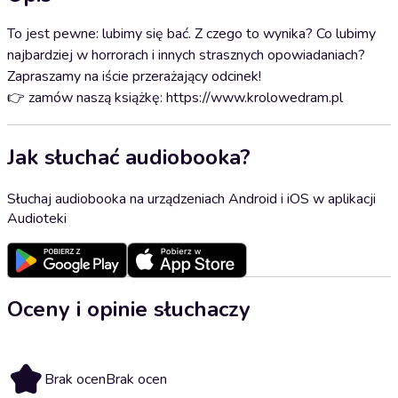
To jest pewne: lubimy się bać. Z czego to wynika? Co lubimy
najbardziej w horrorach i innych strasznych opowiadaniach?
Zapraszamy na iście przerażający odcinek!
👉 zamów naszą książkę: https://www.krolowedram.pl
Jak słuchać audiobooka?
Słuchaj audiobooka na urządzeniach Android i iOS w aplikacji
Audioteki
Oceny i opinie słuchaczy
Brak ocen
Brak ocen