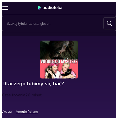
Dlaczego lubimy się bać?
Czas trwania
26 minut
Autor
Vogule Poland