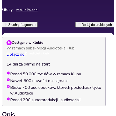
Głosy
Vogule Poland
Słuchaj fragmentu
Dodaj do ulubionych
Dostępne w Klubie
W ramach subskrypcji Audioteka Klub
Dołącz do
14 dni za darmo na start
Ponad 50.000 tytułów w ramach Klubu
Nawet 500 nowości miesięcznie
Blisko 700 audiobooków, których posłuchasz tylko
w Audiotece
Ponad 200 superprodukcji i audioseriali
Opis