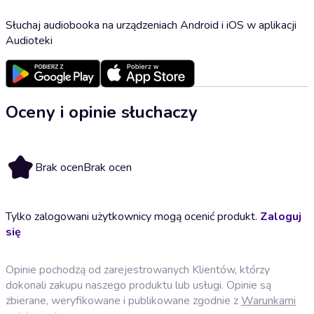
Słuchaj audiobooka na urządzeniach Android i iOS w aplikacji
Audioteki
Oceny i opinie słuchaczy
Brak ocen
Brak ocen
Tylko zalogowani użytkownicy mogą ocenić produkt.
Zaloguj
się
Opinie pochodzą od zarejestrowanych Klientów, którzy
dokonali zakupu naszego produktu lub usługi. Opinie są
zbierane, weryfikowane i publikowane zgodnie z
Warunkami