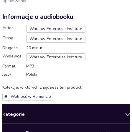
opiniowania
.
Informacje o audiobooku
Autor
Warsaw Enterprise Institute
Głosy
Warsaw Enterprise Institute
Długość
20 minut
Wydawca
Warsaw Enterprise Institute
Format
MP3
Język
Polski
Kolekcje, w których znajdziesz ten produkt
:
Wolność w Remoncie
Kategorie
Nowości