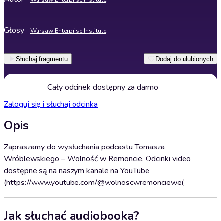
Warsaw Enterprise Institute
Głosy
Warsaw Enterprise Institute
Słuchaj fragmentu
Dodaj do ulubionych
Cały odcinek dostępny za darmo
Zaloguj się i słuchaj odcinka
Opis
Zapraszamy do wysłuchania podcastu Tomasza
Wróblewskiego – Wolność w Remoncie. Odcinki video
dostępne są na naszym kanale na YouTube
(https://www.youtube.com/@wolnoscwremonciewei)
Jak słuchać audiobooka?