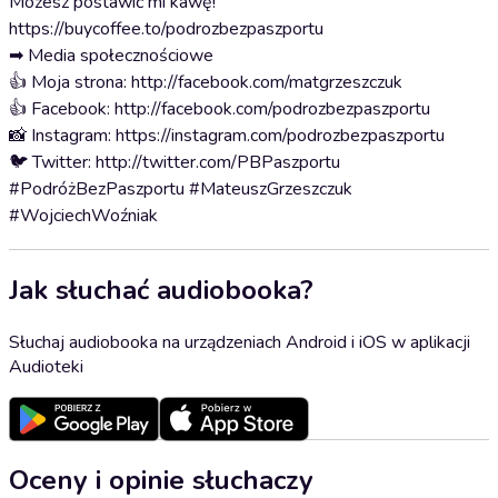
Możesz postawić mi kawę!
https://buycoffee.to/podrozbezpaszportu
➡ Media społecznościowe
👍 Moja strona: http://facebook.com/matgrzeszczuk
👍 Facebook: http://facebook.com/podrozbezpaszportu
📸 Instagram: https://instagram.com/podrozbezpaszportu
🐦 Twitter: http://twitter.com/PBPaszportu
#PodróżBezPaszportu #MateuszGrzeszczuk
#WojciechWoźniak
Jak słuchać audiobooka?
Słuchaj audiobooka na urządzeniach Android i iOS w aplikacji
Audioteki
Oceny i opinie słuchaczy