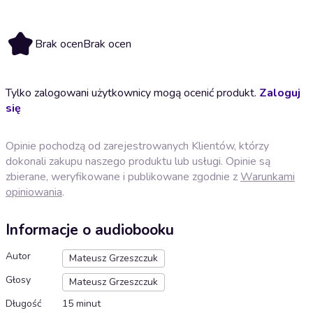
Brak ocen
Brak ocen
Tylko zalogowani użytkownicy mogą ocenić produkt.
Zaloguj
się
Opinie pochodzą od zarejestrowanych Klientów, którzy
dokonali zakupu naszego produktu lub usługi. Opinie są
zbierane, weryfikowane i publikowane zgodnie z
Warunkami
opiniowania
.
Informacje o audiobooku
Autor
Mateusz Grzeszczuk
Głosy
Mateusz Grzeszczuk
Długość
15 minut