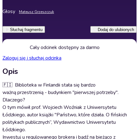
Głosy
Mateusz Grzeszczuk
Słuchaj fragmentu
Dodaj do ulubionych
Cały odcinek dostępny za darmo
Zaloguj się i słuchaj odcinka
Opis
🇫🇮 Biblioteka w Finlandii stała się bardzo
ważną przestrzenią - budynkiem "pierwszej potrzeby".
Dlaczego?
O tym mówił prof. Wojciech Woźniak z Uniwersytetu
Łódzkiego, autor książki "Państwo, które działa. O fińskich
politykach publicznych”, Wydawnictwo Uniwersytetu
Łódzkiego.
Inwestuj u regulowanego brokera i bądź na bieżąco z