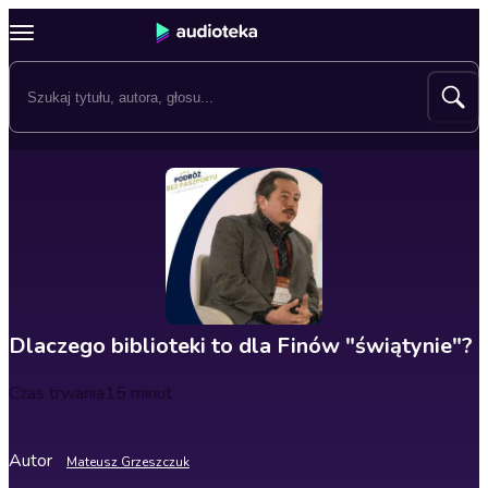
Dlaczego biblioteki to dla Finów "świątynie"?
Czas trwania
15 minut
Autor
Mateusz Grzeszczuk