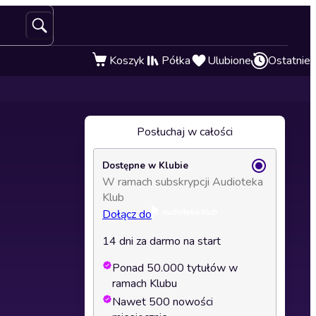
Koszyk
Półka
Ulubione
Ostatnie
Posłuchaj w całości
Dostępne w Klubie
W ramach subskrypcji Audioteka
Klub
Dołącz do
14 dni za darmo na start
Ponad 50.000 tytułów w
ramach Klubu
Nawet 500 nowości