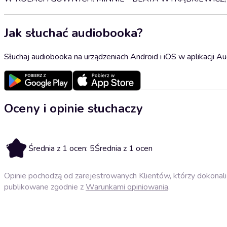
Jak słuchać audiobooka?
Słuchaj audiobooka na urządzeniach Android i iOS w aplikacji Au
Oceny i opinie słuchaczy
5
Średnia z 1 ocen: 5
Średnia z 1 ocen
Opinie pochodzą od zarejestrowanych Klientów, którzy dokonali 
publikowane zgodnie z
Warunkami opiniowania
.