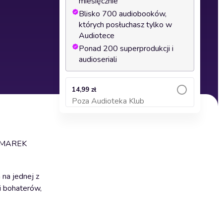
miesięcznie
Blisko 700 audiobooków,
których posłuchasz tylko w
Audiotece
Ponad 200 superprodukcji i
audioseriali
14,99 zł
Poza Audioteka Klub
Dodaj do koszyka
 MAREK
na jednej z
mi bohaterów,