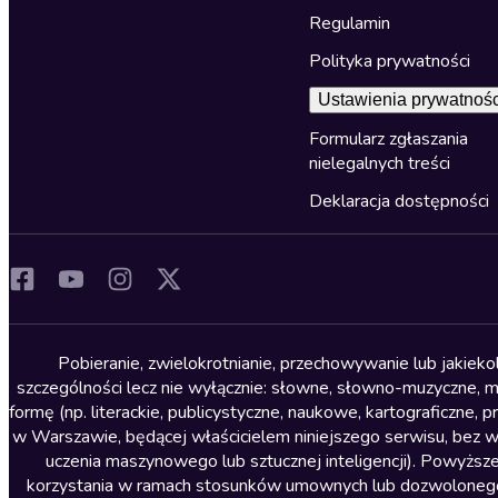
Regulamin
Polityka prywatności
Ustawienia prywatnośc
Formularz zgłaszania
nielegalnych treści
Deklaracja dostępności
Pobieranie, zwielokrotnianie, przechowywanie lub jakiek
szczególności lecz nie wyłącznie: słowne, słowno-muzyczne, muz
formę (np. literackie, publicystyczne, naukowe, kartograficzne
w Warszawie, będącej właścicielem niniejszego serwisu, bez 
uczenia maszynowego lub sztucznej inteligencji). Powyższe
korzystania w ramach stosunków umownych lub dozwolonego u