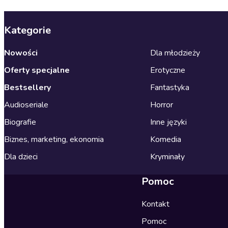
Kategorie
Nowości
Dla młodzieży
Oferty specjalne
Erotyczne
Bestsellery
Fantastyka
Audioseriale
Horror
Biografie
Inne języki
Biznes, marketing, ekonomia
Komedia
Dla dzieci
Kryminały
Pomoc
Kontakt
Pomoc