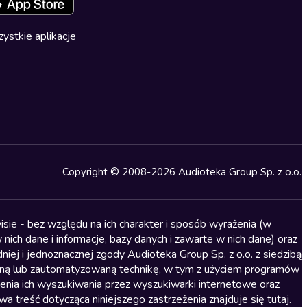
ystkie aplikacje
Copyright © 2008-2026 Audioteka Group Sp. z o.o.
sie - bez względu na ich charakter i sposób wyrażenia (w
nich dane i informacje, bazy danych i zawarte w nich dane) oraz
iej i jednoznacznej zgody Audioteka Group Sp. z o.o. z siedzibą
alną lub zautomatyzowaną technikę, w tym z użyciem programów
ienia ich wyszukiwania przez wyszukiwarki internetowe oraz
treść dotycząca niniejszego zastrzeżenia znajduje się
tutaj
.