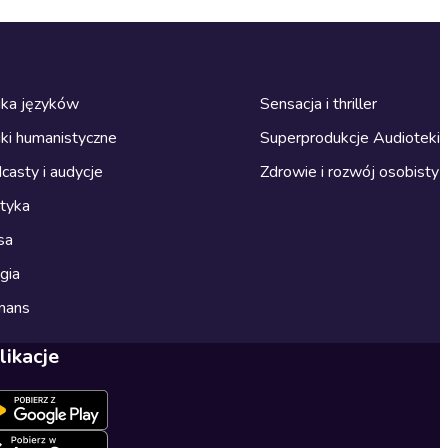
ka języków
Sensacja i thriller
ki humanistyczne
Superprodukcje Audioteki
casty i audycje
Zdrowie i rozwój osobisty
ityka
sa
gia
mans
likacje