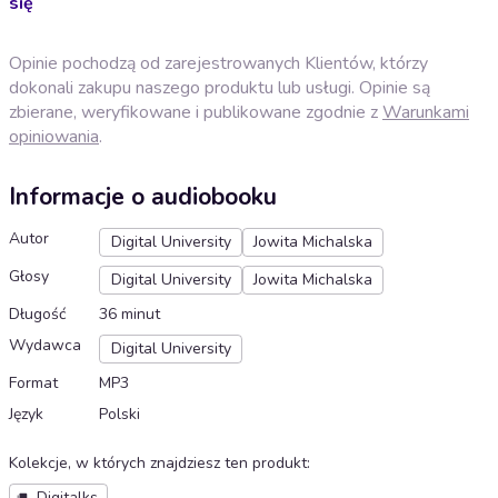
się
Opinie pochodzą od zarejestrowanych Klientów, którzy
dokonali zakupu naszego produktu lub usługi. Opinie są
zbierane, weryfikowane i publikowane zgodnie z
Warunkami
opiniowania
.
Informacje o audiobooku
Autor
Digital University
Jowita Michalska
Głosy
Digital University
Jowita Michalska
Długość
36 minut
Wydawca
Digital University
Format
MP3
Język
Polski
Kolekcje, w których znajdziesz ten produkt
:
Digitalks