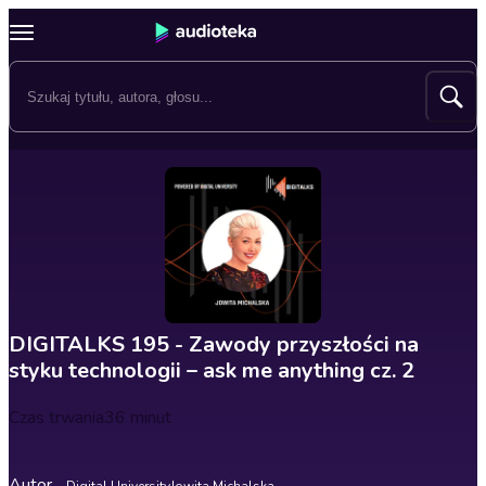
DIGITALKS 195 - Zawody przyszłości na
styku technologii – ask me anything cz. 2
Czas trwania
36 minut
Autor