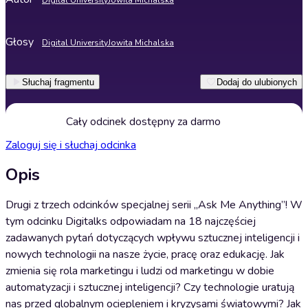
Digital University
Jowita Michalska
Głosy
Digital University
Jowita Michalska
Słuchaj fragmentu
Dodaj do ulubionych
Cały odcinek dostępny za darmo
Zaloguj się i słuchaj odcinka
Opis
Drugi z trzech odcinków specjalnej serii „Ask Me Anything”! W
tym odcinku Digitalks odpowiadam na 18 najczęściej
zadawanych pytań dotyczących wpływu sztucznej inteligencji i
nowych technologii na nasze życie, pracę oraz edukację. Jak
zmienia się rola marketingu i ludzi od marketingu w dobie
automatyzacji i sztucznej inteligencji? Czy technologie uratują
nas przed globalnym ociepleniem i kryzysami światowymi? Jak