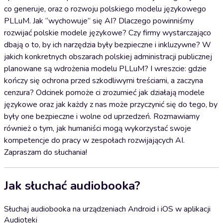
co generuje, oraz o rozwoju polskiego modelu językowego
PLLuM. Jak “wychowuje” się AI? Dlaczego powinniśmy
rozwijać polskie modele językowe? Czy firmy wystarczająco
dbają o to, by ich narzędzia były bezpieczne i inkluzywne? W
jakich konkretnych obszarach polskiej administracji publicznej
planowane są wdrożenia modelu PLLuM? I wreszcie: gdzie
kończy się ochrona przed szkodliwymi treściami, a zaczyna
cenzura? Odcinek pomoże ci zrozumieć jak działają modele
językowe oraz jak każdy z nas może przyczynić się do tego, by
były one bezpieczne i wolne od uprzedzeń. Rozmawiamy
również o tym, jak humaniści mogą wykorzystać swoje
kompetencje do pracy w zespołach rozwijających AI.
Zapraszam do słuchania!
Jak słuchać audiobooka?
Słuchaj audiobooka na urządzeniach Android i iOS w aplikacji
Audioteki