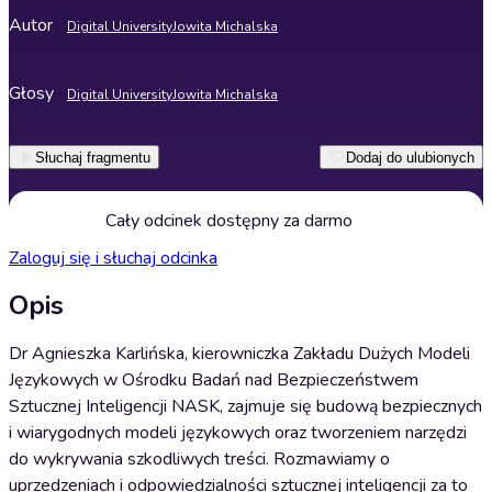
Autor
Digital University
Jowita Michalska
Głosy
Digital University
Jowita Michalska
Słuchaj fragmentu
Dodaj do ulubionych
Cały odcinek dostępny za darmo
Zaloguj się i słuchaj odcinka
Opis
Dr Agnieszka Karlińska, kierowniczka Zakładu Dużych Modeli
Językowych w Ośrodku Badań nad Bezpieczeństwem
Sztucznej Inteligencji NASK, zajmuje się budową bezpiecznych
i wiarygodnych modeli językowych oraz tworzeniem narzędzi
do wykrywania szkodliwych treści. Rozmawiamy o
uprzedzeniach i odpowiedzialności sztucznej inteligencji za to