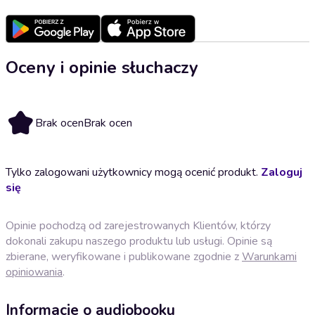
Oceny i opinie słuchaczy
Brak ocen
Brak ocen
Tylko zalogowani użytkownicy mogą ocenić produkt.
Zaloguj
się
Opinie pochodzą od zarejestrowanych Klientów, którzy
dokonali zakupu naszego produktu lub usługi. Opinie są
zbierane, weryfikowane i publikowane zgodnie z
Warunkami
opiniowania
.
Informacje o audiobooku