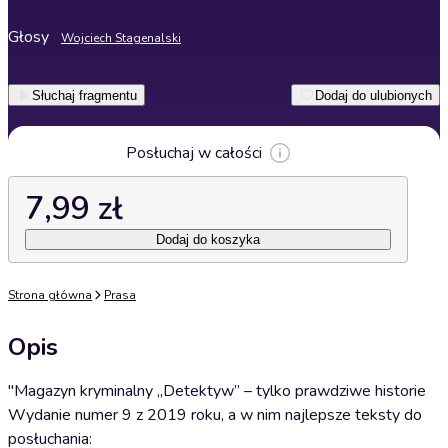
Głosy
Wojciech Stagenalski
Słuchaj fragmentu
Dodaj do ulubionych
Posłuchaj w całości
7,99 zł
Dodaj do koszyka
Strona główna
Prasa
Opis
"Magazyn kryminalny „Detektyw” – tylko prawdziwe historie
Wydanie numer 9 z 2019 roku, a w nim najlepsze teksty do
posłuchania: