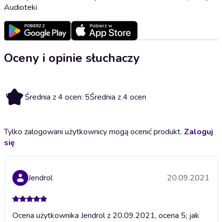
Audioteki
Oceny i opinie słuchaczy
5
Średnia z 4 ocen: 5
Średnia z 4 ocen
Tylko zalogowani użytkownicy mogą ocenić produkt.
Zaloguj
się
Jendrol
20.09.2021
Ocena użytkownika Jendrol z 20.09.2021, ocena 5; jak