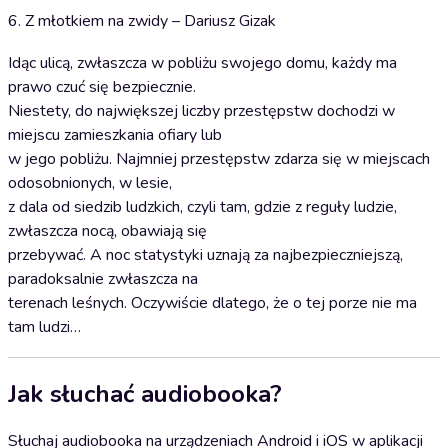
6. Z młotkiem na zwidy – Dariusz Gizak
Idąc ulicą, zwłaszcza w pobliżu swojego domu, każdy ma
prawo czuć się bezpiecznie.
Niestety, do największej liczby przestępstw dochodzi w
miejscu zamieszkania ofiary lub
w jego pobliżu. Najmniej przestępstw zdarza się w miejscach
odosobnionych, w lesie,
z dala od siedzib ludzkich, czyli tam, gdzie z reguły ludzie,
zwłaszcza nocą, obawiają się
przebywać. A noc statystyki uznają za najbezpieczniejszą,
paradoksalnie zwłaszcza na
terenach leśnych. Oczywiście dlatego, że o tej porze nie ma
tam ludzi…
Jak słuchać audiobooka?
Słuchaj audiobooka na urządzeniach Android i iOS w aplikacji