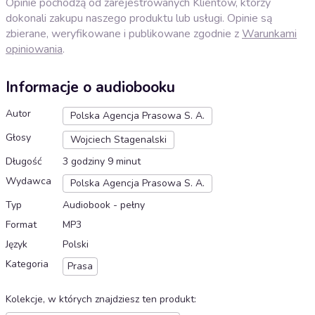
Opinie pochodzą od zarejestrowanych Klientów, którzy
dokonali zakupu naszego produktu lub usługi. Opinie są
zbierane, weryfikowane i publikowane zgodnie z
Warunkami
opiniowania
.
Informacje o audiobooku
Autor
Polska Agencja Prasowa S. A.
Głosy
Wojciech Stagenalski
Długość
3 godziny 9 minut
Wydawca
Polska Agencja Prasowa S. A.
Typ
Audiobook - pełny
Format
MP3
Język
Polski
Kategoria
Prasa
Kolekcje, w których znajdziesz ten produkt
: