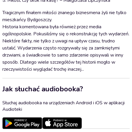
5. Miłość czy skok na kasę? – Małgorzata Lipczyńska
Tragicznym finałem miłości znanego biznesmena żyli nie tylko
mieszkańcy Bydgoszczy.
Historia komentowana była również przez media
ogólnopolskie. Pokusiliśmy się o rekonstrukcję tych wydarzeń.
Niektóre fakty, nie tylko z uwagi na upływ czasu, trudno
ustalić. Wydarzenia często rozgrywały się za zamkniętymi
drzwiami, a świadkowie to samo zdarzenie opisywali w inny
sposób. Dlatego wiele szczegółów tej historii mogło w
rzeczywistości wyglądać trochę inaczej...
Jak słuchać audiobooka?
Słuchaj audiobooka na urządzeniach Android i iOS w aplikacji
Audioteki