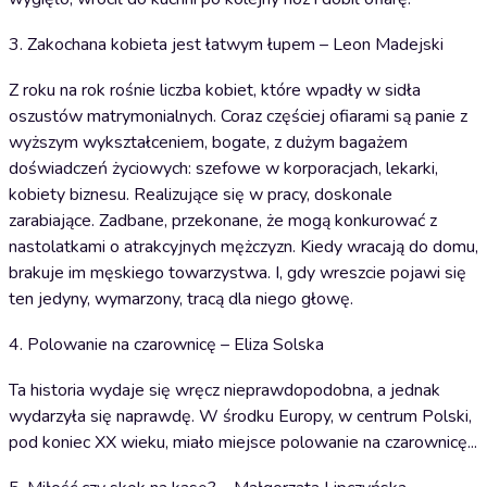
3. Zakochana kobieta jest łatwym łupem – Leon Madejski
Z roku na rok rośnie liczba kobiet, które wpadły w sidła
oszustów matrymonialnych. Coraz częściej ofiarami są panie z
wyższym wykształceniem, bogate, z dużym bagażem
doświadczeń życiowych: szefowe w korporacjach, lekarki,
kobiety biznesu. Realizujące się w pracy, doskonale
zarabiające. Zadbane, przekonane, że mogą konkurować z
nastolatkami o atrakcyjnych mężczyzn. Kiedy wracają do domu,
brakuje im męskiego towarzystwa. I, gdy wreszcie pojawi się
ten jedyny, wymarzony, tracą dla niego głowę.
4. Polowanie na czarownicę – Eliza Solska
Ta historia wydaje się wręcz nieprawdopodobna, a jednak
wydarzyła się naprawdę. W środku Europy, w centrum Polski,
pod koniec XX wieku, miało miejsce polowanie na czarownicę...