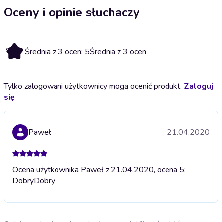
Oceny i opinie słuchaczy
5
Średnia z 3 ocen: 5
Średnia z 3 ocen
Tylko zalogowani użytkownicy mogą ocenić produkt.
Zaloguj
się
Paweł
21.04.2020
Ocena użytkownika Paweł z 21.04.2020, ocena 5;
Dobry
Dobry