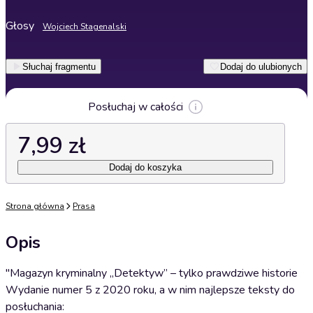
Głosy
Wojciech Stagenalski
Słuchaj fragmentu
Dodaj do ulubionych
Posłuchaj w całości
7,99 zł
Dodaj do koszyka
Strona główna
Prasa
Opis
"Magazyn kryminalny „Detektyw” – tylko prawdziwe historie
Wydanie numer 5 z 2020 roku, a w nim najlepsze teksty do
posłuchania: