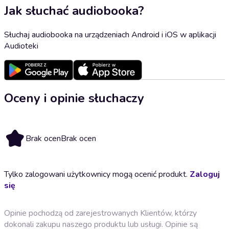
Jak słuchać audiobooka?
Słuchaj audiobooka na urządzeniach Android i iOS w aplikacji
Audioteki
Oceny i opinie słuchaczy
Brak ocen
Brak ocen
Tylko zalogowani użytkownicy mogą ocenić produkt.
Zaloguj
się
Opinie pochodzą od zarejestrowanych Klientów, którzy
dokonali zakupu naszego produktu lub usługi. Opinie są