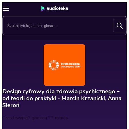
Design cyfrowy dla zdrowia psychicznego –
od teorii do praktyki - Marcin Krzanicki, Anna
Sieroń
Czas trwania
1 godzina 22 minuty