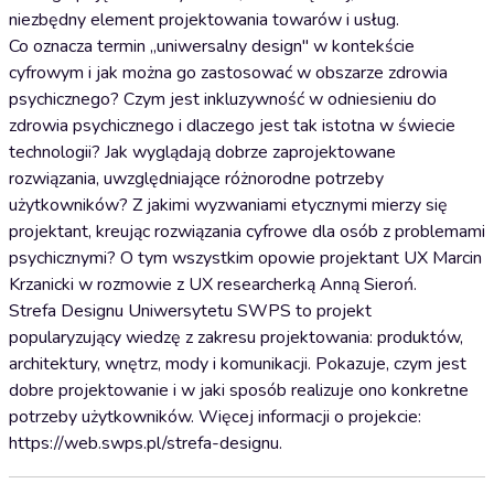
niezbędny element projektowania towarów i usług.
Co oznacza termin „uniwersalny design" w kontekście
cyfrowym i jak można go zastosować w obszarze zdrowia
psychicznego? Czym jest inkluzywność w odniesieniu do
zdrowia psychicznego i dlaczego jest tak istotna w świecie
technologii? Jak wyglądają dobrze zaprojektowane
rozwiązania, uwzględniające różnorodne potrzeby
użytkowników? Z jakimi wyzwaniami etycznymi mierzy się
projektant, kreując rozwiązania cyfrowe dla osób z problemami
psychicznymi? O tym wszystkim opowie projektant UX Marcin
Krzanicki w rozmowie z UX researcherką Anną Sieroń.
Strefa Designu Uniwersytetu SWPS to projekt
popularyzujący wiedzę z zakresu projektowania: produktów,
architektury, wnętrz, mody i komunikacji. Pokazuje, czym jest
dobre projektowanie i w jaki sposób realizuje ono konkretne
potrzeby użytkowników. Więcej informacji o projekcie:
https://web.swps.pl/strefa-designu.