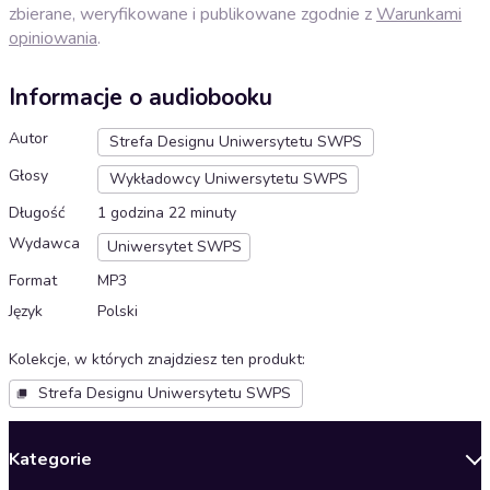
zbierane, weryfikowane i publikowane zgodnie z
Warunkami
opiniowania
.
Informacje o audiobooku
Autor
Strefa Designu Uniwersytetu SWPS
Głosy
Wykładowcy Uniwersytetu SWPS
Długość
1 godzina 22 minuty
Wydawca
Uniwersytet SWPS
Format
MP3
Język
Polski
Kolekcje, w których znajdziesz ten produkt
:
Strefa Designu Uniwersytetu SWPS
Kategorie