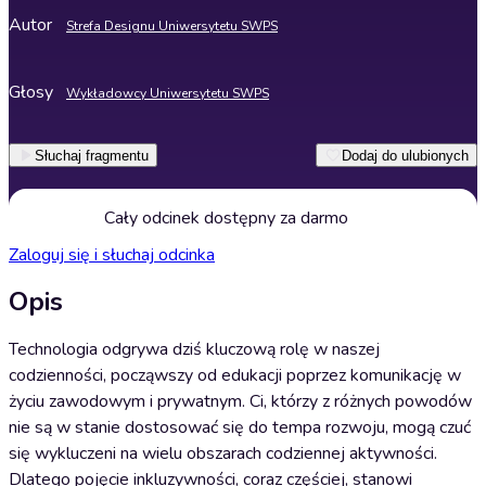
Autor
Strefa Designu Uniwersytetu SWPS
Głosy
Wykładowcy Uniwersytetu SWPS
Słuchaj fragmentu
Dodaj do ulubionych
Cały odcinek dostępny za darmo
Zaloguj się i słuchaj odcinka
Opis
Technologia odgrywa dziś kluczową rolę w naszej
codzienności, począwszy od edukacji poprzez komunikację w
życiu zawodowym i prywatnym. Ci, którzy z różnych powodów
nie są w stanie dostosować się do tempa rozwoju, mogą czuć
się wykluczeni na wielu obszarach codziennej aktywności.
Dlatego pojęcie inkluzywności, coraz częściej, stanowi