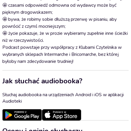
🤩 czasami odpowiedź odmowna od wydawcy może być
pięknym drogowskazem;
🤩 bywa, że robimy sobie dłuższą przerwę w pisaniu, aby
powrócić z czymś mocniejszym;
🤩 życie pokazuje, że w prozie wybieramy zupełnie inne ścieżki
niż w rzeczywistości.
Podcast powstaje przy współpracy z Klubami Czytelnika w
wybranych sklepach Intermarche i Bricomarche, bez której
byłoby nam zdecydowanie trudniej!
Jak słuchać audiobooka?
Słuchaj audiobooka na urządzeniach Android i iOS w aplikacji
Audioteki
Oceny i opinie słuchaczy