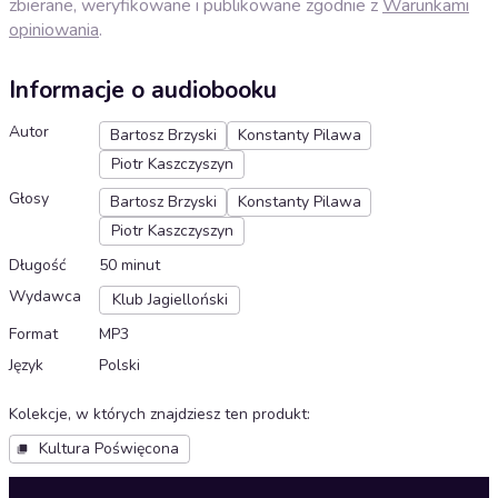
zbierane, weryfikowane i publikowane zgodnie z
Warunkami
opiniowania
.
Informacje o audiobooku
Autor
Bartosz Brzyski
Konstanty Pilawa
Piotr Kaszczyszyn
Głosy
Bartosz Brzyski
Konstanty Pilawa
Piotr Kaszczyszyn
Długość
50 minut
Wydawca
Klub Jagielloński
Format
MP3
Język
Polski
Kolekcje, w których znajdziesz ten produkt
:
Kultura Poświęcona