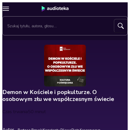
Demon w Kościele i popkulturze. O
osobowym złu we współczesnym świecie
Czas trwania
50 minut
Autor