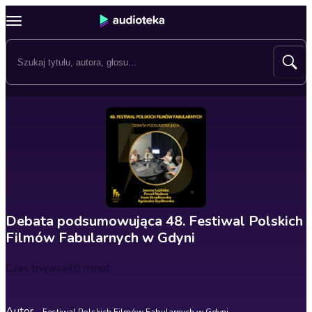
Debata podsumowująca 48. Festiwal Polskich
Filmów Fabularnych w Gdyni
Czas trwania
48 minut
Autor