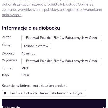
dokonali zakupu naszego produktu lub usługi. Opinie są
zbierane, weryfikowane i publikowane zgodnie z
Warunkami
opiniowania
.
Informacje o audiobooku
Autor
Festiwal Polskich Filmów Fabularnych w Gdyni
Głosy
zespół lektorów
Długość
48 minut
Wydawca
Festiwal Polskich Filmów Fabularnych w Gdyni
Format
MP3
Język
Polski
Kolekcje, w których znajdziesz ten produkt
:
Festiwal Polskich Filmów Fabularnych w Gdyni
Kategorie