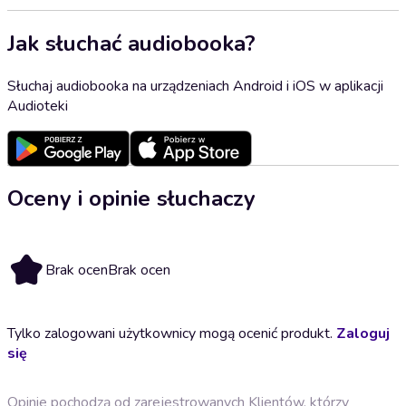
Jak słuchać audiobooka?
Słuchaj audiobooka na urządzeniach Android i iOS w aplikacji
Audioteki
Oceny i opinie słuchaczy
Brak ocen
Brak ocen
Tylko zalogowani użytkownicy mogą ocenić produkt.
Zaloguj
się
Opinie pochodzą od zarejestrowanych Klientów, którzy