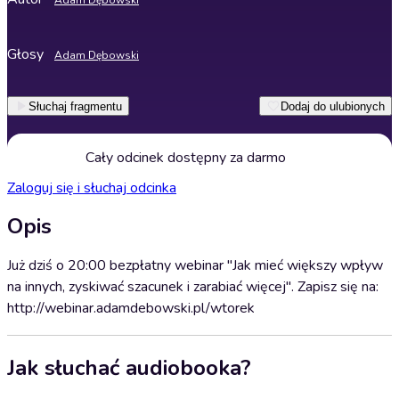
Adam Dębowski
Głosy
Adam Dębowski
Słuchaj fragmentu
Dodaj do ulubionych
Cały odcinek dostępny za darmo
Zaloguj się i słuchaj odcinka
Opis
Już dziś o 20:00 bezpłatny webinar "Jak mieć większy wpływ
na innych, zyskiwać szacunek i zarabiać więcej". Zapisz się na:
http://webinar.adamdebowski.pl/wtorek
Jak słuchać audiobooka?