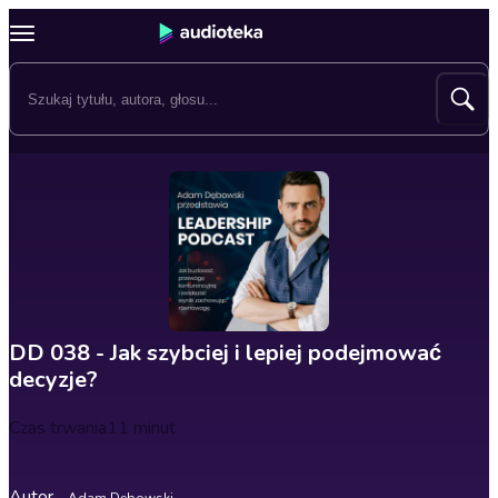
DD 038 - Jak szybciej i lepiej podejmować
decyzje?
Czas trwania
11 minut
Autor