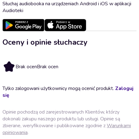
Słuchaj audiobooka na urządzeniach Android i iOS w aplikacji
Audioteki
Oceny i opinie słuchaczy
Brak ocen
Brak ocen
Tylko zalogowani użytkownicy mogą ocenić produkt.
Zaloguj
się
Opinie pochodzą od zarejestrowanych Klientów, którzy
dokonali zakupu naszego produktu lub usługi. Opinie są
zbierane, weryfikowane i publikowane zgodnie z
Warunkami
opiniowania
.