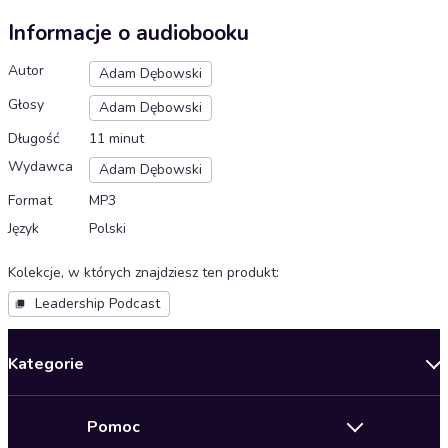
Informacje o audiobooku
Autor
Adam Dębowski
Głosy
Adam Dębowski
Długość
11 minut
Wydawca
Adam Dębowski
Format
MP3
Język
Polski
Kolekcje, w których znajdziesz ten produkt
:
Leadership Podcast
Kategorie
Nowości
Pomoc
Oferty specjalne