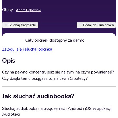
Głosy
Adam Dębowski
Słuchaj fragmentu
Dodaj do ulubionych
Cały odcinek dostępny za darmo
Zaloguj się i słuchaj odcinka
Opis
Czy na pewno koncentrujesz się na tym, na czym powinieneś?
Czy dzięki temu osiągasz to, na czym Ci zależy?
Jak słuchać audiobooka?
Słuchaj audiobooka na urządzeniach Android i iOS w aplikacji
Audioteki