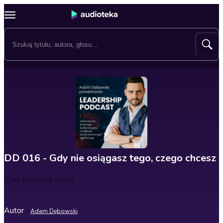
DD 016 - Gdy nie osiągasz tego, czego chcesz
Czas trwania
8 minut
Autor
Adam Dębowski