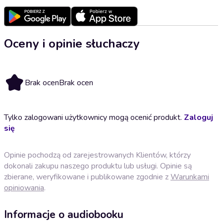
Oceny i opinie słuchaczy
Brak ocen
Brak ocen
Tylko zalogowani użytkownicy mogą ocenić produkt.
Zaloguj
się
Opinie pochodzą od zarejestrowanych Klientów, którzy
dokonali zakupu naszego produktu lub usługi. Opinie są
zbierane, weryfikowane i publikowane zgodnie z
Warunkami
opiniowania
.
Informacje o audiobooku