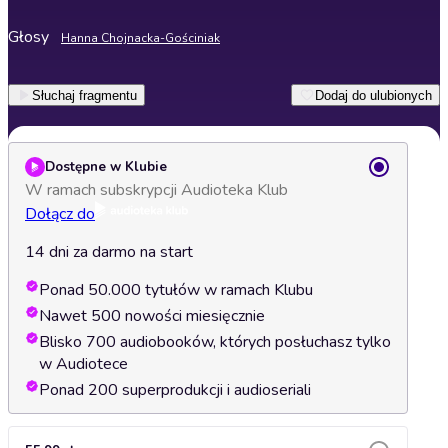
Głosy
Hanna Chojnacka-Gościniak
Słuchaj fragmentu
Dodaj do ulubionych
Dostępne w Klubie
W ramach subskrypcji Audioteka Klub
Dołącz do
14 dni za darmo na start
Ponad 50.000 tytułów w ramach Klubu
Nawet 500 nowości miesięcznie
Blisko 700 audiobooków, których posłuchasz tylko
w Audiotece
Ponad 200 superprodukcji i audioseriali