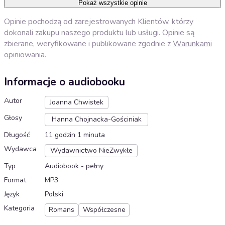
Pokaż wszystkie opinie
Opinie pochodzą od zarejestrowanych Klientów, którzy
dokonali zakupu naszego produktu lub usługi. Opinie są
zbierane, weryfikowane i publikowane zgodnie z
Warunkami
opiniowania
.
Informacje o audiobooku
Autor
Joanna Chwistek
Głosy
Hanna Chojnacka-Gościniak
Długość
11 godzin 1 minuta
Wydawca
Wydawnictwo NieZwykłe
Typ
Audiobook - pełny
Format
MP3
Język
Polski
Kategoria
Romans
Współczesne