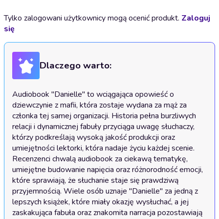
Tylko zalogowani użytkownicy mogą ocenić produkt.
Zaloguj
się
Dlaczego warto:
Audiobook "Danielle" to wciągająca opowieść o 
dziewczynie z mafii, która zostaje wydana za mąż za 
członka tej samej organizacji. Historia pełna burzliwych 
relacji i dynamicznej fabuły przyciąga uwagę słuchaczy, 
którzy podkreślają wysoką jakość produkcji oraz 
umiejętności lektorki, która nadaje życiu każdej scenie. 
Recenzenci chwalą audiobook za ciekawą tematykę, 
umiejętne budowanie napięcia oraz różnorodność emocji, 
które sprawiają, że słuchanie staje się prawdziwą 
przyjemnością. Wiele osób uznaje "Danielle" za jedną z 
lepszych książek, które miały okazję wysłuchać, a jej 
zaskakująca fabuła oraz znakomita narracja pozostawiają 