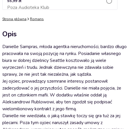
55,99 zł
Poza Audioteka Klub
Dodaj do koszyka
Strona główna
Romans
Opis
Danielle Sampras, młoda agentka nieruchomości, bardzo długo
pracowała na swoją pozycję na rynku. Posiadanie własnego
biura w dobrej dzielnicy Seattle kosztowało ją wiele
wyrzeczeń i trudu. Jednak dziewczyna nie zdawała sobie
sprawy, że nie jest tak niezależna, jak sądziła.
Jej ojciec, prowadzący szemrane interesy, postanowił
zadecydować o jej przyszłości. Danielle nie miała pojęcia, że
jest on członkiem mafii. W dodatku właśnie oddał ją
Aleksandrowi Rublowowi, aby ten zgodził się podpisać
wielomilionowy kontrakt z jego firmą.
Danielle nie wiedziała, o jaką stawkę toczy się gra tuż za jej
plecami. Poza tym ojciec naruszył zasady umowy z