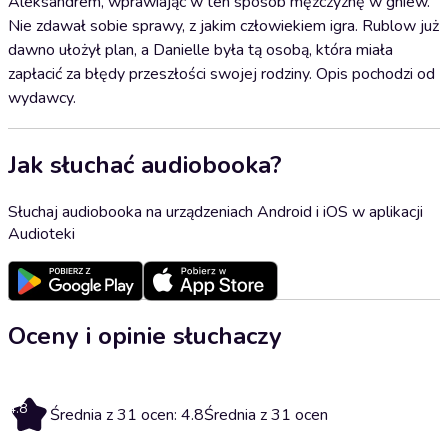
Aleksandrem, wprawiając w ten sposób mężczyznę w gniew.
Nie zdawał sobie sprawy, z jakim człowiekiem igra. Rublow już
dawno ułożył plan, a Danielle była tą osobą, która miała
zapłacić za błędy przeszłości swojej rodziny. Opis pochodzi od
wydawcy.
Jak słuchać audiobooka?
Słuchaj audiobooka na urządzeniach Android i iOS w aplikacji
Audioteki
Oceny i opinie słuchaczy
4.8
Średnia z 31 ocen: 4.8
Średnia z 31 ocen