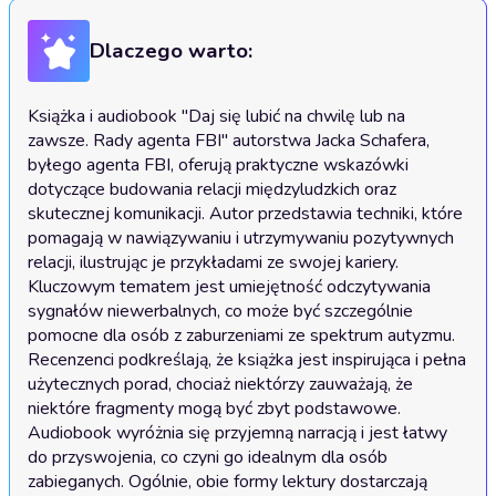
Dlaczego warto:
Książka i audiobook "Daj się lubić na chwilę lub na 
zawsze. Rady agenta FBI" autorstwa Jacka Schafera, 
byłego agenta FBI, oferują praktyczne wskazówki 
dotyczące budowania relacji międzyludzkich oraz 
skutecznej komunikacji. Autor przedstawia techniki, które 
pomagają w nawiązywaniu i utrzymywaniu pozytywnych 
relacji, ilustrując je przykładami ze swojej kariery. 
Kluczowym tematem jest umiejętność odczytywania 
sygnałów niewerbalnych, co może być szczególnie 
pomocne dla osób z zaburzeniami ze spektrum autyzmu. 
Recenzenci podkreślają, że książka jest inspirująca i pełna 
użytecznych porad, chociaż niektórzy zauważają, że 
niektóre fragmenty mogą być zbyt podstawowe. 
Audiobook wyróżnia się przyjemną narracją i jest łatwy 
do przyswojenia, co czyni go idealnym dla osób 
zabieganych. Ogólnie, obie formy lektury dostarczają 