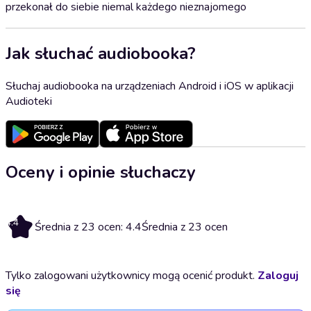
przekonał do siebie niemal każdego nieznajomego
Jak słuchać audiobooka?
Słuchaj audiobooka na urządzeniach Android i iOS w aplikacji
Audioteki
Oceny i opinie słuchaczy
4.4
Średnia z 23 ocen: 4.4
Średnia z 23 ocen
Tylko zalogowani użytkownicy mogą ocenić produkt.
Zaloguj
się