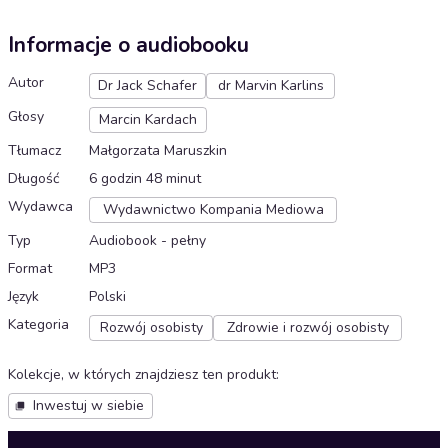
Informacje o audiobooku
Autor
Dr Jack Schafer
dr Marvin Karlins
Głosy
Marcin Kardach
Tłumacz
Małgorzata Maruszkin
Długość
6 godzin 48 minut
Wydawca
Wydawnictwo Kompania Mediowa
Typ
Audiobook - pełny
Format
MP3
Język
Polski
Kategoria
Rozwój osobisty
Zdrowie i rozwój osobisty
Kolekcje, w których znajdziesz ten produkt
:
Inwestuj w siebie