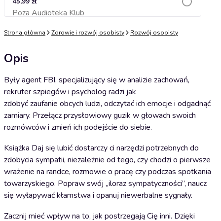
45,99 zł
Poza Audioteka Klub
Dodaj do koszyka
Strona główna
Zdrowie i rozwój osobisty
Rozwój osobisty
Opis
Były agent FBI, specjalizujący się w analizie zachowań,
rekruter szpiegów i psycholog radzi jak
zdobyć zaufanie obcych ludzi, odczytać ich emocje i odgadnąć
zamiary. Przełącz przysłowiowy guzik w głowach swoich
rozmówców i zmień ich podejście do siebie.
Książka Daj się lubić dostarczy ci narzędzi potrzebnych do
zdobycia sympatii, niezależnie od tego, czy chodzi o pierwsze
wrażenie na randce, rozmowie o pracę czy podczas spotkania
towarzyskiego. Popraw swój „iloraz sympatyczności”, naucz
się wyłapywać kłamstwa i opanuj niewerbalne sygnały.
Zacznij mieć wpływ na to, jak postrzegają Cię inni. Dzięki