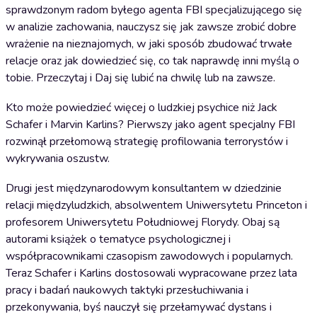
sprawdzonym radom byłego agenta FBI specjalizującego się
w analizie zachowania, nauczysz się jak zawsze zrobić dobre
wrażenie na nieznajomych, w jaki sposób zbudować trwałe
relacje oraz jak dowiedzieć się, co tak naprawdę inni myślą o
tobie. Przeczytaj i Daj się lubić na chwilę lub na zawsze.
Kto może powiedzieć więcej o ludzkiej psychice niż Jack
Schafer i Marvin Karlins? Pierwszy jako agent specjalny FBI
rozwinął przełomową strategię profilowania terrorystów i
wykrywania oszustw.
Drugi jest międzynarodowym konsultantem w dziedzinie
relacji międzyludzkich, absolwentem Uniwersytetu Princeton i
profesorem Uniwersytetu Południowej Florydy. Obaj są
autorami książek o tematyce psychologicznej i
współpracownikami czasopism zawodowych i popularnych.
Teraz Schafer i Karlins dostosowali wypracowane przez lata
pracy i badań naukowych taktyki przesłuchiwania i
przekonywania, byś nauczył się przełamywać dystans i