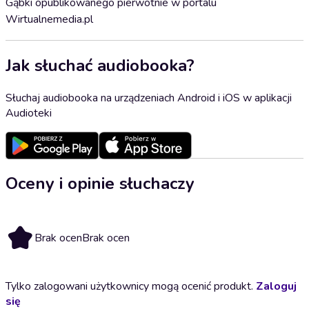
Gąbki opublikowanego pierwotnie w portalu
Wirtualnemedia.pl
Jak słuchać audiobooka?
Słuchaj audiobooka na urządzeniach Android i iOS w aplikacji
Audioteki
Oceny i opinie słuchaczy
Brak ocen
Brak ocen
Tylko zalogowani użytkownicy mogą ocenić produkt.
Zaloguj
się