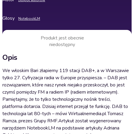
zespół autorów
Głosy
NotebookLM
Produkt jest obecnie
niedostępny
Opis
We włoskim Bari złapiemy 119 stacji DAB+, a w Warszawie
tylko 27. Cyfryzacja radia w Europie przyspiesza. – DAB jest
rozwiązaniem, które nasz rynek niejako przeskoczył, bo jest
czymś pomiędzy FM a radiem IP (radiem internetowym).
Pamiętajmy, że to tylko technologiczny nośnik treści,
platforma dotarcia. Dzisiaj internet przejął te funkcję. DAB to
technologia lat 80-tych – mówi Wirtualnemedia.pl Tomasz
Ramza, prezes Grupy RMF.Artykuł został wygenerowany
narzędziem NotebookLM na podstawie artykuły Adriana