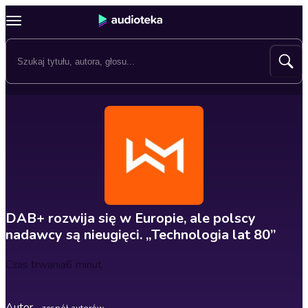
DAB+ rozwija się w Europie, ale polscy
nadawcy są nieugięci. „Technologia lat 80”
Czas trwania
6 minut
Autor