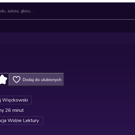
Dodaj do ulubionych
j Więckowski
ny 26 minut
cja Wolne Lektury