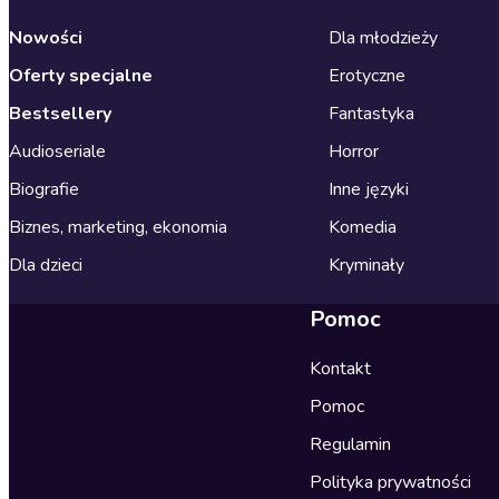
Nowości
Dla młodzieży
Oferty specjalne
Erotyczne
Bestsellery
Fantastyka
Audioseriale
Horror
Biografie
Inne języki
Biznes, marketing, ekonomia
Komedia
Dla dzieci
Kryminały
Pomoc
Kontakt
Pomoc
Regulamin
Polityka prywatności