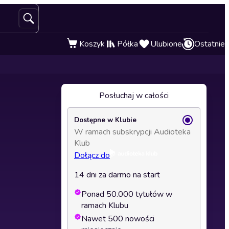
Koszyk
Półka
Ulubione
Ostatnie
Posłuchaj w całości
Dostępne w Klubie
W ramach subskrypcji Audioteka
Klub
Dołącz do
14 dni za darmo na start
Ponad 50.000 tytułów w
ramach Klubu
Nawet 500 nowości