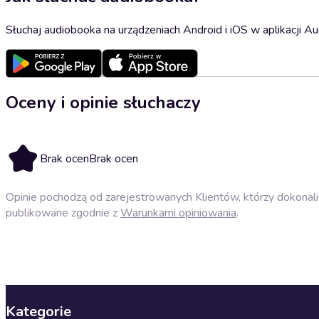
Słuchaj audiobooka na urządzeniach Android i iOS w aplikacji Au
Oceny i opinie słuchaczy
Brak ocen
Brak ocen
Opinie pochodzą od zarejestrowanych Klientów, którzy dokonali 
publikowane zgodnie z
Warunkami opiniowania
.
Kategorie