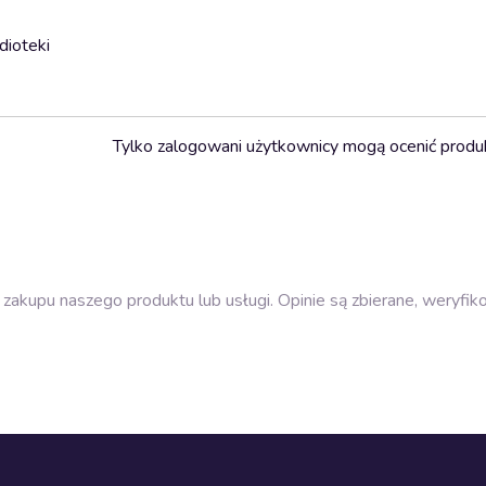
dioteki
Tylko zalogowani użytkownicy mogą ocenić produ
zakupu naszego produktu lub usługi. Opinie są zbierane, weryfik