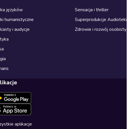
ka języków
Sensacja i thriller
ki humanistyczne
Superprodukcje Audioteki
casty i audycje
Zdrowie i rozwój osobisty
ityka
sa
gia
mans
likacje
ystkie aplikacje