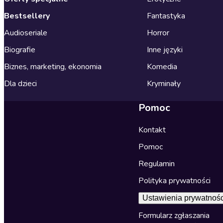
Bestsellery
Fantastyka
Audioseriale
Horror
Biografie
Inne języki
Biznes, marketing, ekonomia
Komedia
Dla dzieci
Kryminały
Pomoc
Kontakt
Pomoc
Regulamin
Polityka prywatności
Ustawienia prywatnośc
Formularz zgłaszania