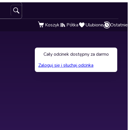
Koszyk
Półka
Ulubione
Ostatnie
Cały odcinek dostępny za darmo
Zaloguj się i słuchaj odcinka