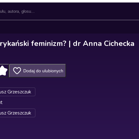
frykański feminizm? | dr Anna Cichecka
Dodaj do ulubionych
sz Grzeszczuk
ut
sz Grzeszczuk