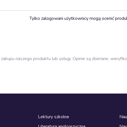
Tylko zalogowani użytkownicy mogą ocenić produ
zakupu naszego produktu lub usługi. Opinie są zbierane, weryfik
Lektury szkolne
Nau
Literatura anglojęzyczna
Nau