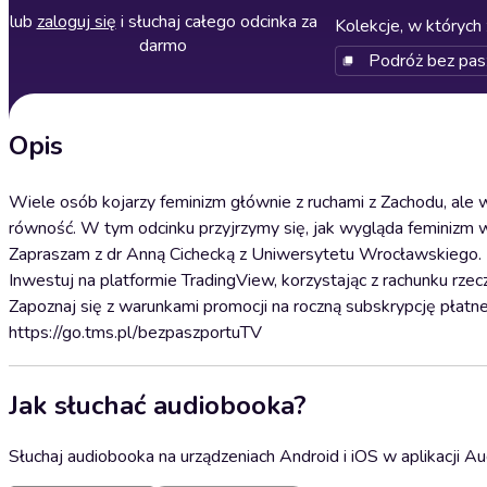
lub
zaloguj się
i słuchaj całego odcinka za
Kolekcje, w których 
darmo
Podróż bez pas
Opis
Wiele osób kojarzy feminizm głównie z ruchami z Zachodu, ale 
równość. W tym odcinku przyjrzymy się, jak wygląda feminizm w 
Zapraszam z dr Anną Cichecką z Uniwersytetu Wrocławskiego.
Inwestuj na platformie TradingView, korzystając z rachunku 
Zapoznaj się z warunkami promocji na roczną subskrypcję płatne
https://go.tms.pl/bezpaszportuTV
Jak słuchać audiobooka?
Słuchaj audiobooka na urządzeniach Android i iOS w aplikacji Au