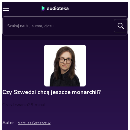
Czy Szwedzi chcą jeszcze monarchii?
Czas trwania
29 minut
Autor
Mateusz Grzeszczuk