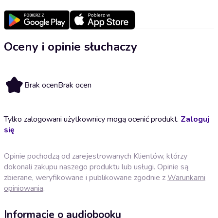
Oceny i opinie słuchaczy
Brak ocen
Brak ocen
Tylko zalogowani użytkownicy mogą ocenić produkt.
Zaloguj
się
Opinie pochodzą od zarejestrowanych Klientów, którzy
dokonali zakupu naszego produktu lub usługi. Opinie są
zbierane, weryfikowane i publikowane zgodnie z
Warunkami
opiniowania
.
Informacje o audiobooku