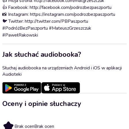
👍 Moja strona: http://facebook.com/matgrzeszczuk
👍 Facebook: http://facebook.com/podrozbezpaszportu
📸 Instagram: https://instagram.com/podrozbezpaszportu
🐦 Twitter: http://twitter.com/PBPaszportu
#PodróżBezPaszportu #MateuszGrzeszczuk
#PawełRakowski
Jak słuchać audiobooka?
Słuchaj audiobooka na urządzeniach Android i iOS w aplikacji
Audioteki
Oceny i opinie słuchaczy
Brak ocen
Brak ocen