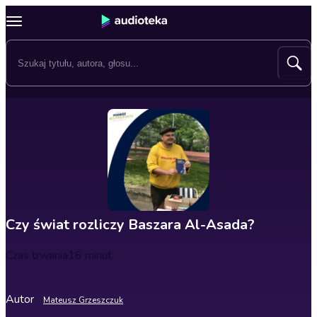
Czy świat rozliczy Baszara Al-Asada?
Czas trwania
16 minut
Autor
Mateusz Grzeszczuk