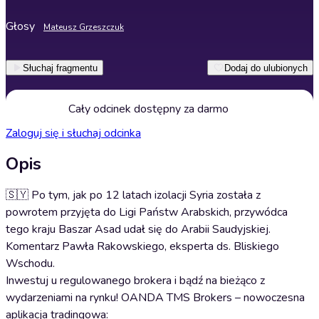
Głosy
Mateusz Grzeszczuk
Słuchaj fragmentu
Dodaj do ulubionych
Cały odcinek dostępny za darmo
Zaloguj się i słuchaj odcinka
Opis
🇸🇾 Po tym, jak po 12 latach izolacji Syria została z
powrotem przyjęta do Ligi Państw Arabskich, przywódca
tego kraju Baszar Asad udał się do Arabii Saudyjskiej.
Komentarz Pawła Rakowskiego, eksperta ds. Bliskiego
Wschodu.
Inwestuj u regulowanego brokera i bądź na bieżąco z
wydarzeniami na rynku! OANDA TMS Brokers – nowoczesna
aplikacja tradingowa: