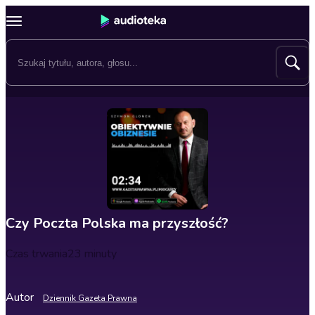
Czy Poczta Polska ma przyszłość?
Czas trwania
23 minuty
Autor
Dziennik Gazeta Prawna