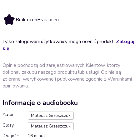
Brak ocen
Brak ocen
Tylko zalogowani użytkownicy mogą ocenić produkt.
Zaloguj
się
Opinie pochodzą od zarejestrowanych Klientów, którzy
dokonali zakupu naszego produktu lub usługi. Opinie są
zbierane, weryfikowane i publikowane zgodnie z
Warunkami
opiniowania
.
Informacje o audiobooku
Autor
Mateusz Grzeszczuk
Głosy
Mateusz Grzeszczuk
Długość
16 minut