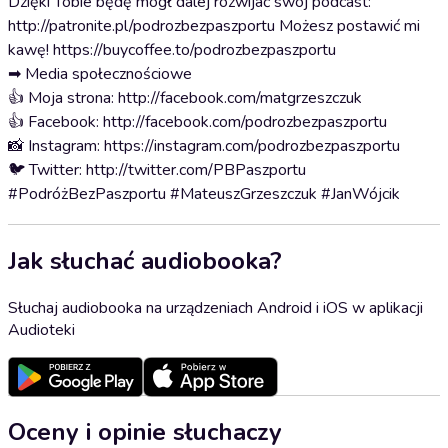
Dzięki Tobie będę mógł dalej rozwijać swój podcast:
http://patronite.pl/podrozbezpaszportu Możesz postawić mi
kawę! https://buycoffee.to/podrozbezpaszportu
➡ Media społecznościowe
👍 Moja strona: http://facebook.com/matgrzeszczuk
👍 Facebook: http://facebook.com/podrozbezpaszportu
📸 Instagram: https://instagram.com/podrozbezpaszportu
🐦 Twitter: http://twitter.com/PBPaszportu
#PodróżBezPaszportu #MateuszGrzeszczuk #JanWójcik
Jak słuchać audiobooka?
Słuchaj audiobooka na urządzeniach Android i iOS w aplikacji
Audioteki
Oceny i opinie słuchaczy