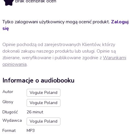
Brak ocen
Brak ocen
Tylko zalogowani użytkownicy mogą ocenić produkt.
Zaloguj
się
Opinie pochodzą od zarejestrowanych Klientów, którzy
dokonali zakupu naszego produktu lub usługi. Opinie są
zbierane, weryfikowane i publikowane zgodnie z
Warunkami
opiniowania
.
Informacje o audiobooku
Autor
Vogule Poland
Głosy
Vogule Poland
Długość
26 minut
Wydawca
Vogule Poland
Format
MP3