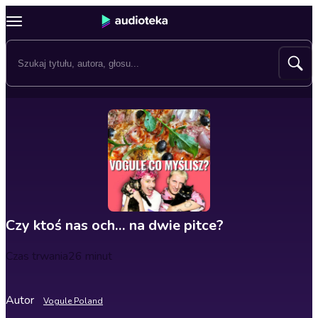
Czy ktoś nas och… na dwie pitce?
Czas trwania
26 minut
Autor
Vogule Poland