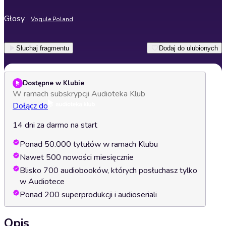
Głosy
Vogule Poland
Słuchaj fragmentu
Dodaj do ulubionych
Dostępne w Klubie
W ramach subskrypcji Audioteka Klub
Dołącz do
14 dni za darmo na start
Ponad 50.000 tytułów w ramach Klubu
Nawet 500 nowości miesięcznie
Blisko 700 audiobooków, których posłuchasz tylko
w Audiotece
Ponad 200 superprodukcji i audioseriali
Opis