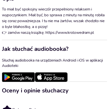
To miał być spokojny wieczór przepełniony relaksem i
wypoczynkiem. Miał być, bo sprawa z minuty na minutę robiła
się coraz poważniejsza. I tu nie ma żartów, wszak chodziło nie
o byle błahostkę, a o pizzę!
👉 zamów naszą książkę: https://www.krolowedram.pl
Jak słuchać audiobooka?
Słuchaj audiobooka na urządzeniach Android i iOS w aplikacji
Audioteki
Oceny i opinie słuchaczy