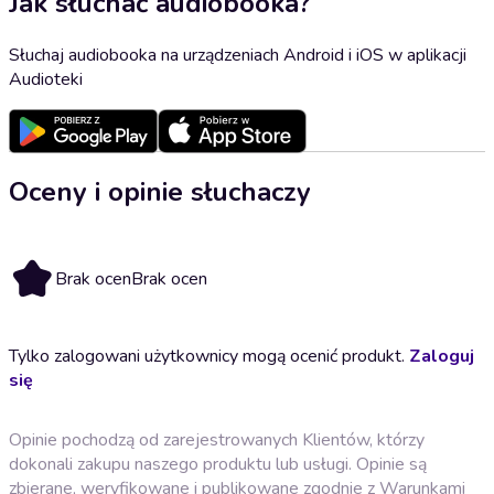
Jak słuchać audiobooka?
Słuchaj audiobooka na urządzeniach Android i iOS w aplikacji
Audioteki
Oceny i opinie słuchaczy
Brak ocen
Brak ocen
Tylko zalogowani użytkownicy mogą ocenić produkt.
Zaloguj
się
Opinie pochodzą od zarejestrowanych Klientów, którzy
dokonali zakupu naszego produktu lub usługi. Opinie są
zbierane, weryfikowane i publikowane zgodnie z
Warunkami