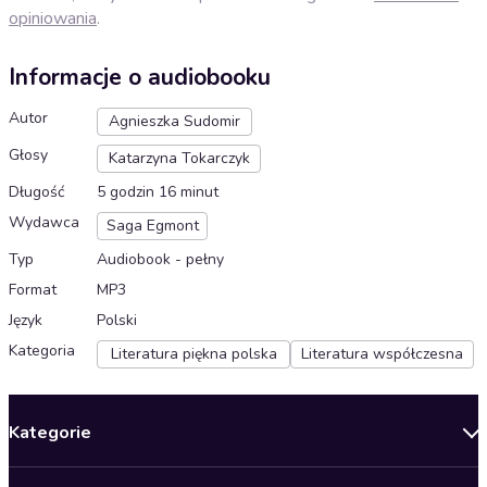
opiniowania
.
Informacje o audiobooku
Autor
Agnieszka Sudomir
Głosy
Katarzyna Tokarczyk
Długość
5 godzin 16 minut
Wydawca
Saga Egmont
Typ
Audiobook - pełny
Format
MP3
Język
Polski
Kategoria
Literatura piękna polska
Literatura współczesna
Kategorie
Nowości