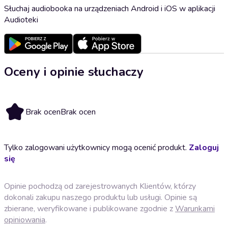
Słuchaj audiobooka na urządzeniach Android i iOS w aplikacji
Audioteki
Oceny i opinie słuchaczy
Brak ocen
Brak ocen
Tylko zalogowani użytkownicy mogą ocenić produkt.
Zaloguj
się
Opinie pochodzą od zarejestrowanych Klientów, którzy
dokonali zakupu naszego produktu lub usługi. Opinie są
zbierane, weryfikowane i publikowane zgodnie z
Warunkami
opiniowania
.