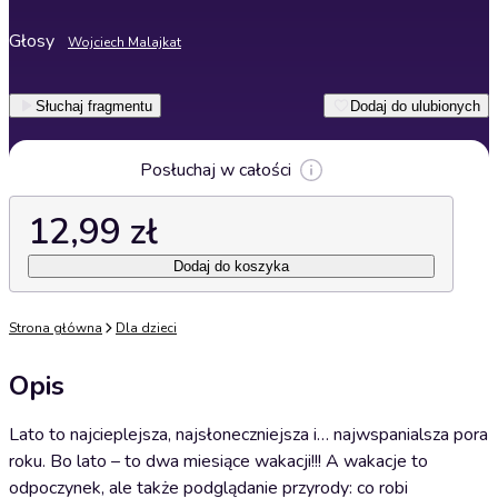
Głosy
Wojciech Malajkat
Słuchaj fragmentu
Dodaj do ulubionych
Posłuchaj w całości
12,99 zł
Dodaj do koszyka
Strona główna
Dla dzieci
Opis
Lato to najcieplejsza, najsłoneczniejsza i… najwspanialsza pora
roku. Bo lato – to dwa miesiące wakacji!!! A wakacje to
odpoczynek, ale także podglądanie przyrody: co robi