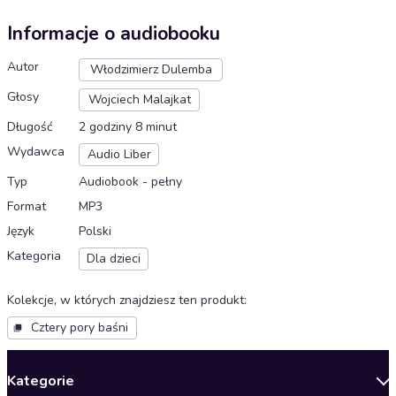
Informacje o audiobooku
Autor
Włodzimierz Dulemba
Głosy
Wojciech Malajkat
Długość
2 godziny 8 minut
Wydawca
Audio Liber
Typ
Audiobook - pełny
Format
MP3
Język
Polski
Kategoria
Dla dzieci
Kolekcje, w których znajdziesz ten produkt
:
Cztery pory baśni
Kategorie