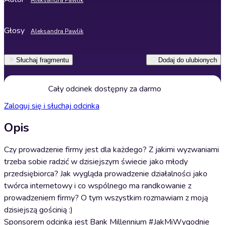
Aleksandra Pawlik
Głosy
Aleksandra Pawlik
Słuchaj fragmentu
Dodaj do ulubionych
Cały odcinek dostępny za darmo
Zaloguj się i słuchaj odcinka
Opis
Czy prowadzenie firmy jest dla każdego? Z jakimi wyzwaniami
trzeba sobie radzić w dzisiejszym świecie jako młody
przedsiębiorca? Jak wygląda prowadzenie działalności jako
twórca internetowy i co wspólnego ma randkowanie z
prowadzeniem firmy? O tym wszystkim rozmawiam z moją
dzisiejszą gościnią :)
Sponsorem odcinka jest Bank Millennium #JakMiWygodnie