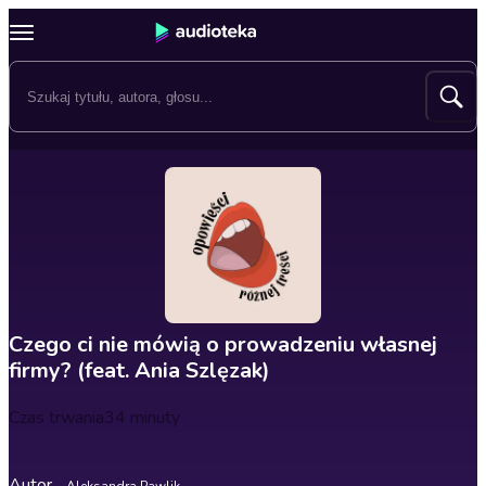
Czego ci nie mówią o prowadzeniu własnej
firmy? (feat. Ania Szlęzak)
Czas trwania
34 minuty
Autor