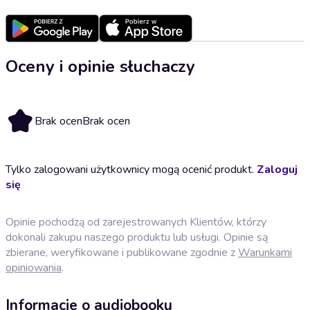
Oceny i opinie słuchaczy
Brak ocen
Brak ocen
Tylko zalogowani użytkownicy mogą ocenić produkt.
Zaloguj
się
Opinie pochodzą od zarejestrowanych Klientów, którzy
dokonali zakupu naszego produktu lub usługi. Opinie są
zbierane, weryfikowane i publikowane zgodnie z
Warunkami
opiniowania
.
Informacje o audiobooku