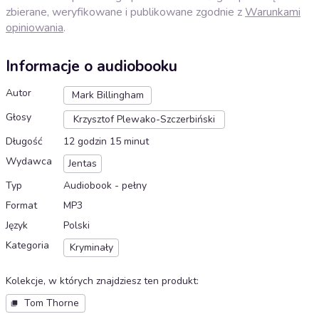
zbierane, weryfikowane i publikowane zgodnie z
Warunkami
opiniowania
.
Informacje o audiobooku
Autor
Mark Billingham
Głosy
Krzysztof Plewako-Szczerbiński
Długość
12 godzin 15 minut
Wydawca
Jentas
Typ
Audiobook - pełny
Format
MP3
Język
Polski
Kategoria
Kryminały
Kolekcje, w których znajdziesz ten produkt
:
Tom Thorne