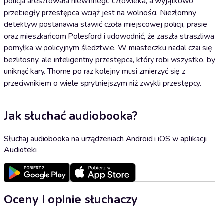
policja aresztowała niewinnego człowieka, a wyjątkowo
przebiegły przestępca wciąż jest na wolności. Niezłomny
detektyw postanawia stawić czoła miejscowej policji, prasie
oraz mieszkańcom Polesford i udowodnić, że zaszła straszliwa
pomyłka w policyjnym śledztwie. W miasteczku nadal czai się
bezlitosny, ale inteligentny przestępca, który robi wszystko, by
uniknąć kary. Thorne po raz kolejny musi zmierzyć się z
przeciwnikiem o wiele sprytniejszym niż zwykli przestępcy.
Jak słuchać audiobooka?
Słuchaj audiobooka na urządzeniach Android i iOS w aplikacji
Audioteki
Oceny i opinie słuchaczy