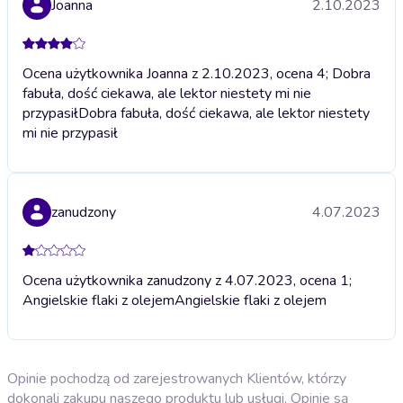
Joanna
2.10.2023
Ocena użytkownika Joanna z 2.10.2023, ocena 4; Dobra
fabuła, dość ciekawa, ale lektor niestety mi nie
przypasił
Dobra fabuła, dość ciekawa, ale lektor niestety
mi nie przypasił
zanudzony
4.07.2023
Ocena użytkownika zanudzony z 4.07.2023, ocena 1;
Angielskie flaki z olejem
Angielskie flaki z olejem
Opinie pochodzą od zarejestrowanych Klientów, którzy
dokonali zakupu naszego produktu lub usługi. Opinie są