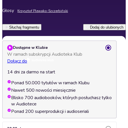
Głosy
Krzysztof Plewako-Szczerbiński
Słuchaj fragmentu
Dodaj do ulubionych
Dostępne w Klubie
W ramach subskrypcji Audioteka Klub
Dołącz do
14 dni za darmo na start
Ponad 50.000 tytułów w ramach Klubu
Nawet 500 nowości miesięcznie
Blisko 700 audiobooków, których posłuchasz tylko
w Audiotece
Ponad 200 superprodukcji i audioseriali