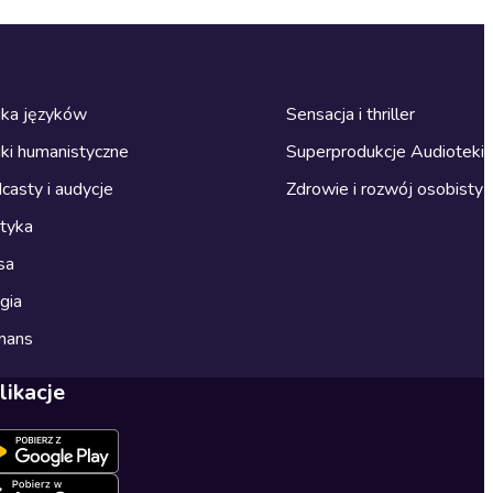
ka języków
Sensacja i thriller
ki humanistyczne
Superprodukcje Audioteki
casty i audycje
Zdrowie i rozwój osobisty
ityka
sa
gia
mans
likacje