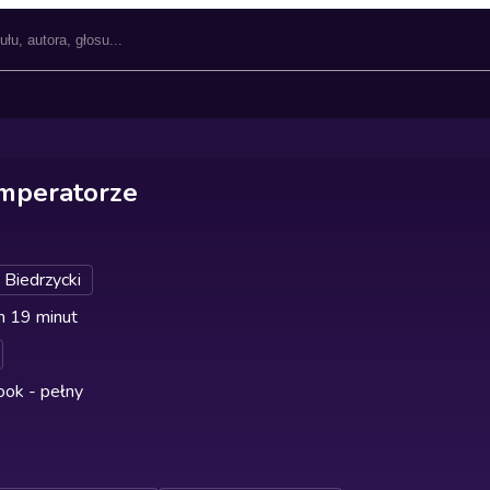
imperatorze
Biedrzycki
n 19 minut
ok - pełny