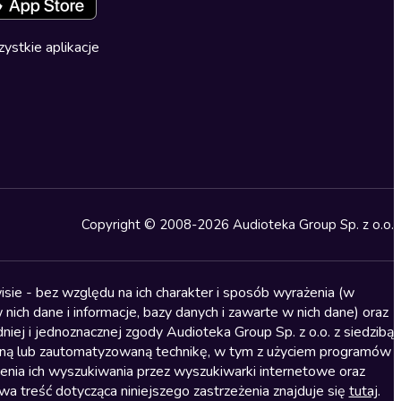
ystkie aplikacje
Copyright © 2008-2026 Audioteka Group Sp. z o.o.
sie - bez względu na ich charakter i sposób wyrażenia (w
nich dane i informacje, bazy danych i zawarte w nich dane) oraz
iej i jednoznacznej zgody Audioteka Group Sp. z o.o. z siedzibą
alną lub zautomatyzowaną technikę, w tym z użyciem programów
ienia ich wyszukiwania przez wyszukiwarki internetowe oraz
treść dotycząca niniejszego zastrzeżenia znajduje się
tutaj
.