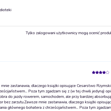
dioteki
Tylko zalogowani użytkownicy mogą ocenić produ
 mnie zastanawia, dlaczego książki opisujące Cesarstwo Rzymsk
eścijaństwem... Poza tym zgadzam się z (w tej chwili jedyną) opi
dobra do jazdy rowerem, samochodem, ale przy bardziej absorbuj
r bez zarzutu.
Zawsze mnie zastanawia, dlaczego książki opisują
nia głównego bohatera z chrześcijaństwem... Poza tym zgadzam 