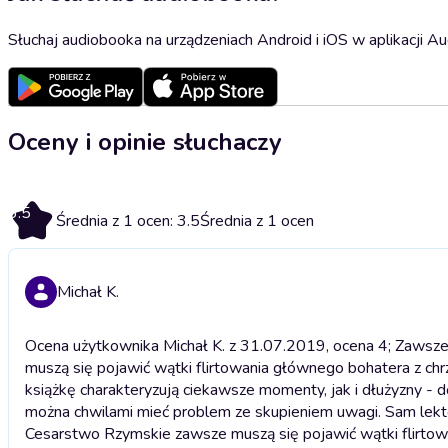
Słuchaj audiobooka na urządzeniach Android i iOS w aplikacji Au
Oceny i opinie słuchaczy
3.5
Średnia z 1 ocen: 3.5
Średnia z 1 ocen
Michał K.
Ocena użytkownika Michał K. z 31.07.2019, ocena 4; Zawsze
muszą się pojawić wątki flirtowania głównego bohatera z chrz
książkę charakteryzują ciekawsze momenty, jak i dłużyzny - 
można chwilami mieć problem ze skupieniem uwagi. Sam lekto
Cesarstwo Rzymskie zawsze muszą się pojawić wątki flirtowa