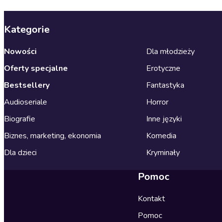
Kategorie
Nowości
Dla młodzieży
Oferty specjalne
Erotyczne
Bestsellery
Fantastyka
Audioseriale
Horror
Biografie
Inne języki
Biznes, marketing, ekonomia
Komedia
Dla dzieci
Kryminały
Pomoc
Kontakt
Pomoc