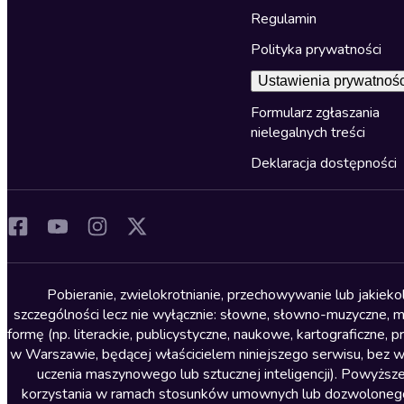
Regulamin
Polityka prywatności
Ustawienia prywatnośc
Formularz zgłaszania
nielegalnych treści
Deklaracja dostępności
Pobieranie, zwielokrotnianie, przechowywanie lub jakiek
szczególności lecz nie wyłącznie: słowne, słowno-muzyczne, muz
formę (np. literackie, publicystyczne, naukowe, kartograficzne
w Warszawie, będącej właścicielem niniejszego serwisu, bez 
uczenia maszynowego lub sztucznej inteligencji). Powyższe
korzystania w ramach stosunków umownych lub dozwolonego u