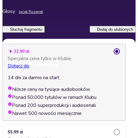
Głosy
Jacek Rozenek
Słuchaj fragmentu
Dodaj do ulubionych
22,90 zł
Specjalna cena tylko w Klubie
Dołącz do
14 dni za darmo na start
Niższe ceny na tysiące audiobooków
Ponad 50.000 tytułów w ramach Klubu
Ponad 200 superprodukcji i audioseriali
Nawet 500 nowości miesięcznie
55,99 zł