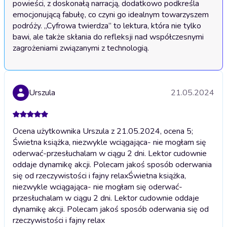
powieści, z doskonałą narracją, dodatkowo podkreśla 
emocjonującą fabułę, co czyni go idealnym towarzyszem 
podróży. „Cyfrowa twierdza” to lektura, która nie tylko 
bawi, ale także skłania do refleksji nad współczesnymi 
zagrożeniami związanymi z technologią.
Urszula
21.05.2024
Ocena użytkownika Urszula z 21.05.2024, ocena 5;
Świetna książka, niezwykle wciągająca- nie mogłam się
oderwać-przesłuchalam w ciągu 2 dni. Lektor cudownie
oddaje dynamikę akcji. Polecam jakoś sposób oderwania
się od rzeczywistości i fajny relax
Świetna książka,
niezwykle wciągająca- nie mogłam się oderwać-
przesłuchalam w ciągu 2 dni. Lektor cudownie oddaje
dynamikę akcji. Polecam jakoś sposób oderwania się od
rzeczywistości i fajny relax