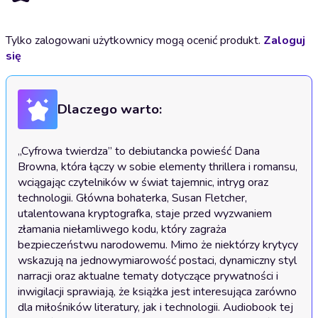
Tylko zalogowani użytkownicy mogą ocenić produkt.
Zaloguj
się
Dlaczego warto:
„Cyfrowa twierdza” to debiutancka powieść Dana 
Browna, która łączy w sobie elementy thrillera i romansu, 
wciągając czytelników w świat tajemnic, intryg oraz 
technologii. Główna bohaterka, Susan Fletcher, 
utalentowana kryptografka, staje przed wyzwaniem 
złamania niełamliwego kodu, który zagraża 
bezpieczeństwu narodowemu. Mimo że niektórzy krytycy 
wskazują na jednowymiarowość postaci, dynamiczny styl 
narracji oraz aktualne tematy dotyczące prywatności i 
inwigilacji sprawiają, że książka jest interesująca zarówno 
dla miłośników literatury, jak i technologii. Audiobook tej 