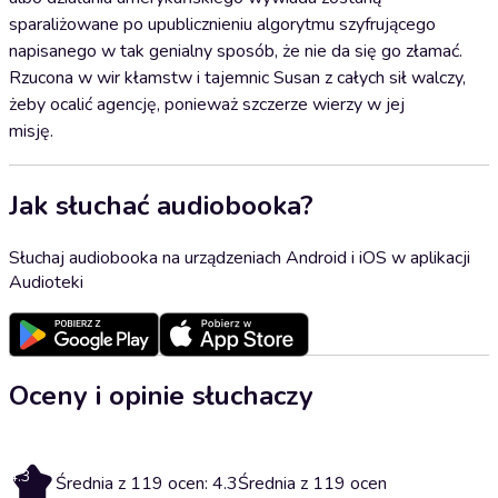
sparaliżowane po upublicznieniu algorytmu szyfrującego
napisanego w tak genialny sposób, że nie da się go złamać.
Rzucona w wir kłamstw i tajemnic Susan z całych sił walczy,
żeby ocalić agencję, ponieważ szczerze wierzy w jej
misję.
Jak słuchać audiobooka?
Słuchaj audiobooka na urządzeniach Android i iOS w aplikacji
Audioteki
Oceny i opinie słuchaczy
4.3
Średnia z 119 ocen: 4.3
Średnia z 119 ocen