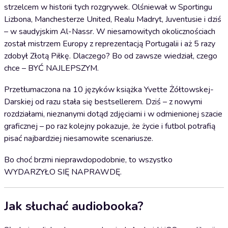
strzelcem w historii tych rozgrywek. Olśniewał w Sportingu
Lizbona, Manchesterze United, Realu Madryt, Juventusie i dziś
– w saudyjskim Al-Nassr. W niesamowitych okolicznościach
został mistrzem Europy z reprezentacją Portugalii i aż 5 razy
zdobył Złotą Piłkę. Dlaczego? Bo od zawsze wiedział, czego
chce – BYĆ NAJLEPSZYM.
Przetłumaczona na 10 języków książka Yvette Żółtowskej-
Darskiej od razu stała się bestsellerem. Dziś – z nowymi
rozdziałami, nieznanymi dotąd zdjęciami i w odmienionej szacie
graficznej – po raz kolejny pokazuje, że życie i futbol potrafią
pisać najbardziej niesamowite scenariusze.
Bo choć brzmi nieprawdopodobnie, to wszystko
WYDARZYŁO SIĘ NAPRAWDĘ.
Jak słuchać audiobooka?