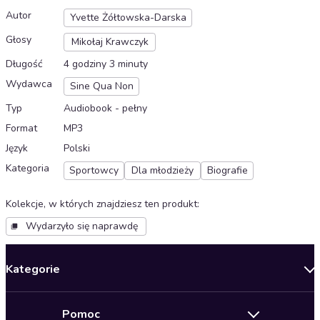
Autor
Yvette Żółtowska-Darska
Głosy
Mikołaj Krawczyk
Długość
4 godziny 3 minuty
Wydawca
Sine Qua Non
Typ
Audiobook - pełny
Format
MP3
Język
Polski
Kategoria
Sportowcy
Dla młodzieży
Biografie
Kolekcje, w których znajdziesz ten produkt
:
Wydarzyło się naprawdę
Kategorie
Nowości
Pomoc