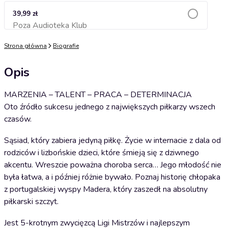
39,99 zł
Poza Audioteka Klub
Dodaj do koszyka
Strona główna
Biografie
Opis
MARZENIA – TALENT – PRACA – DETERMINACJA
Oto źródło sukcesu jednego z największych piłkarzy wszech
czasów.
Sąsiad, który zabiera jedyną piłkę. Życie w internacie z dala od
rodziców i lizbońskie dzieci, które śmieją się z dziwnego
akcentu. Wreszcie poważna choroba serca… Jego młodość nie
była łatwa, a i później różnie bywało. Poznaj historię chłopaka
z portugalskiej wyspy Madera, który zaszedł na absolutny
piłkarski szczyt.
Jest 5-krotnym zwycięzcą Ligi Mistrzów i najlepszym