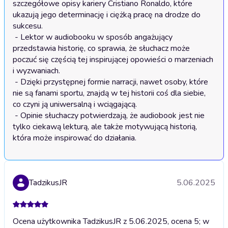
szczegółowe opisy kariery Cristiano Ronaldo, które 
ukazują jego determinację i ciężką pracę na drodze do 
sukcesu.

 - Lektor w audiobooku w sposób angażujący 
przedstawia historię, co sprawia, że słuchacz może 
poczuć się częścią tej inspirującej opowieści o marzeniach 
i wyzwaniach.

 - Dzięki przystępnej formie narracji, nawet osoby, które 
nie są fanami sportu, znajdą w tej historii coś dla siebie, 
co czyni ją uniwersalną i wciągającą.

 - Opinie słuchaczy potwierdzają, że audiobook jest nie 
tylko ciekawą lekturą, ale także motywującą historią, 
która może inspirować do działania.
TadzikusJR
5.06.2025
Ocena użytkownika TadzikusJR z 5.06.2025, ocena 5; w