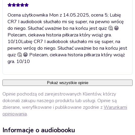
Ocena użytkownika Mon z 14.05.2025, ocena 5; Lubię
CR7 I audiobook słuchało mi się super, na pewno wrócę
do niego. Słuchać uważnie bo na końcu jest quiz 🤔 😁
Polecam, ciekawa historia piłkarza który wciąż gra.
10/10
Lubię CR7 I audiobook słuchało mi się super, na
pewno wrócę do niego. Słuchać uważnie bo na końcu jest
quiz 🤔 😁 Polecam, ciekawa historia piłkarza który wciąż
gra. 10/10
Pokaż wszystkie opinie
Opinie pochodzą od zarejestrowanych Klientów, którzy
dokonali zakupu naszego produktu lub usługi. Opinie są
zbierane, weryfikowane i publikowane zgodnie z
Warunkami
opiniowania
.
Informacje o audiobooku