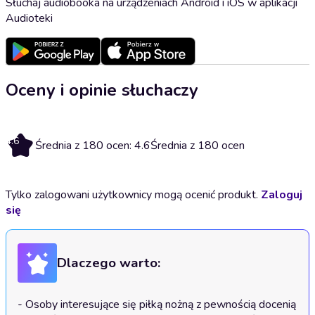
Słuchaj audiobooka na urządzeniach Android i iOS w aplikacji
Audioteki
Oceny i opinie słuchaczy
4.6
Średnia z 180 ocen: 4.6
Średnia z 180 ocen
Tylko zalogowani użytkownicy mogą ocenić produkt.
Zaloguj
się
Dlaczego warto:
- Osoby interesujące się piłką nożną z pewnością docenią 