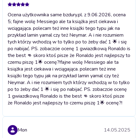
Ocena użytkownika same bzdury.pl. z 9.06.2026, ocena
5; fajne wolę Messiego ale ta książka jest ciekawa i
wciągająca. polecam też inne książki tego typu jak na
przykład lamin yamal czy też Neymar. A i nie rozumiem
tych którzy wchodzą w to tylko po to żeby dać 1 🌟 i się
po nabijać. PS. zobaczcie ocenę 1 gwiazdkową Ronaldo is
the best 👊 skoro ktoś pisze że Ronaldo jest najlepszy to
czemu piszę 1🌟 ocenę?!
fajne wolę Messiego ale ta
książka jest ciekawa i wciągająca. polecam też inne
książki tego typu jak na przykład lamin yamal czy też
Neymar. A i nie rozumiem tych którzy wchodzą w to tylko
po to żeby dać 1 🌟 i się po nabijać. PS. zobaczcie ocenę
1 gwiazdkową Ronaldo is the best 👊 skoro ktoś pisze
że Ronaldo jest najlepszy to czemu piszę 1🌟 ocenę?!
Mon
14.05.2025