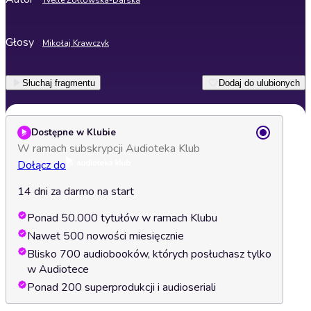
Yvette Żółtowska-Darska
Głosy
Mikołaj Krawczyk
Słuchaj fragmentu
Dodaj do ulubionych
Dostępne w Klubie
W ramach subskrypcji Audioteka Klub
Dołącz do
14 dni za darmo na start
Ponad 50.000 tytułów w ramach Klubu
Nawet 500 nowości miesięcznie
Blisko 700 audiobooków, których posłuchasz tylko
w Audiotece
Ponad 200 superprodukcji i audioseriali