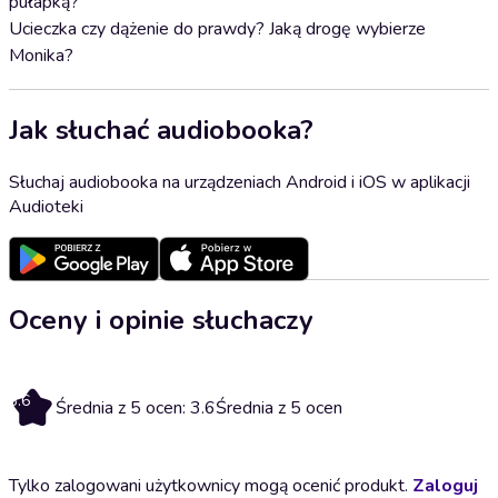
pułapką?
Ucieczka czy dążenie do prawdy? Jaką drogę wybierze
Monika?
Jak słuchać audiobooka?
Słuchaj audiobooka na urządzeniach Android i iOS w aplikacji
Audioteki
Oceny i opinie słuchaczy
3.6
Średnia z 5 ocen: 3.6
Średnia z 5 ocen
Tylko zalogowani użytkownicy mogą ocenić produkt.
Zaloguj