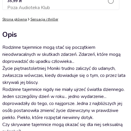
35,99 zł
Poza Audioteka Klub
Dodaj do koszyka
Strona główna
Sensacja i thriller
Opis
Rodzinne tajemnice mogą stać się początkiem
nieodwracalnych w skutkach zdarzeń. Zdarzeń, które mogą
doprowadzić do upadku człowieka...
Życie piętnastoletniej Moniki trudno zaliczyć do udanych,
zwłaszcza wówczas, kiedy dowiaduje się o tym, co przez lata
skrywali jej bliscy.
Rodzinne tajemnice nigdy nie miały ujrzeć światła dziennego.
Jeden szczególny dzień w roku... jedno wydarzenie...
doprowadziły do tego, co najgorsze. Jedna z najbliższych jej
osób postanowiła zmienić życie dziewczyny w prawdziwe
piekło. Piekło, które rozpętał niewinny dotyk.
Czy skrywane tajemnice mogą okazać się dla niej seksualną