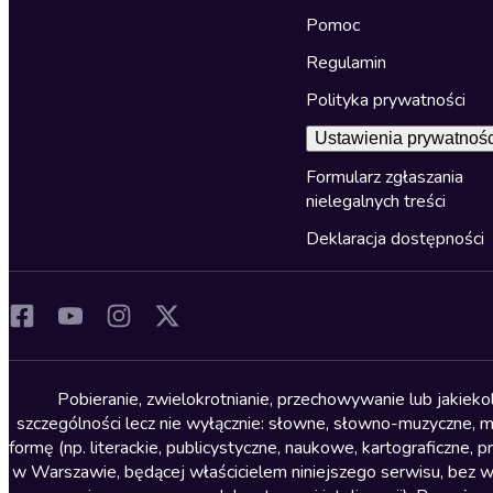
Pomoc
Regulamin
Polityka prywatności
Ustawienia prywatnośc
Formularz zgłaszania
nielegalnych treści
Deklaracja dostępności
Pobieranie, zwielokrotnianie, przechowywanie lub jakiek
szczególności lecz nie wyłącznie: słowne, słowno-muzyczne, muz
formę (np. literackie, publicystyczne, naukowe, kartograficzne
w Warszawie, będącej właścicielem niniejszego serwisu, bez 