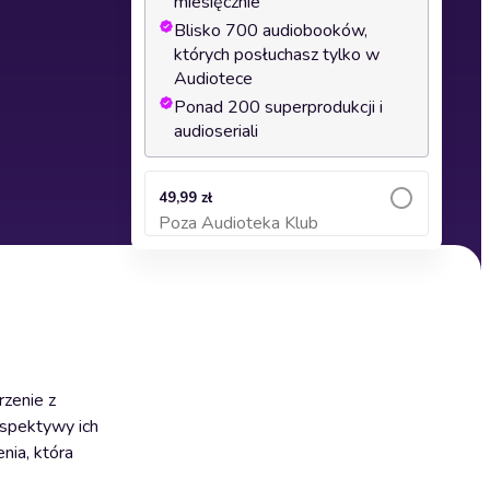
miesięcznie
Blisko 700 audiobooków,
których posłuchasz tylko w
Audiotece
Ponad 200 superprodukcji i
audioseriali
49,99 zł
Poza Audioteka Klub
Dodaj do koszyka
rzenie z
rspektywy ich
nia, która