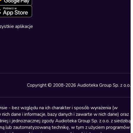
ystkie aplikacje
Copyright © 2008-2026 Audioteka Group Sp. z o.o.
sie - bez względu na ich charakter i sposób wyrażenia (w
nich dane i informacje, bazy danych i zawarte w nich dane) oraz
iej i jednoznacznej zgody Audioteka Group Sp. z o.o. z siedzibą
alną lub zautomatyzowaną technikę, w tym z użyciem programów