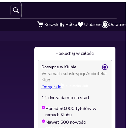
Koszyk
Półka
Ulubione
Ostatnie
Posłuchaj w całości
Dostępne w Klubie
W ramach subskrypcji Audioteka
Klub
Dołącz do
14 dni za darmo na start
Ponad 50.000 tytułów w
ramach Klubu
Nawet 500 nowości