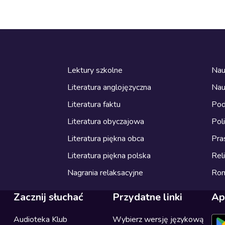
Lektury szkolne
Nau
Literatura anglojęzyczna
Nau
Literatura faktu
Pod
Literatura obyczajowa
Pol
Literatura piękna obca
Pra
Literatura piękna polska
Reli
Nagrania relaksacyjne
Ro
Zacznij słuchać
Przydatne linki
Ap
Audioteka Klub
Wybierz wersję językową