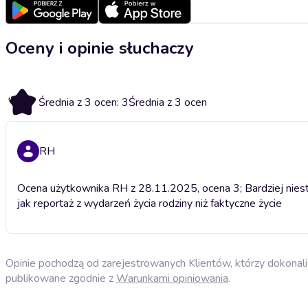
Oceny i opinie słuchaczy
3
Średnia z 3 ocen: 3
Średnia z 3 ocen
RH
Ocena użytkownika RH z 28.11.2025, ocena 3; Bardziej niestet
jak reportaż z wydarzeń życia rodziny niż faktyczne życie
Opinie pochodzą od zarejestrowanych Klientów, którzy dokonali 
publikowane zgodnie z
Warunkami opiniowania
.