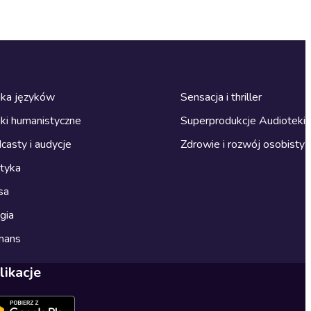
ka języków
Sensacja i thriller
ki humanistyczne
Superprodukcje Audioteki
casty i audycje
Zdrowie i rozwój osobisty
ityka
sa
gia
mans
likacje