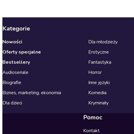
Kategorie
Nowości
Dla młodzieży
Oferty specjalne
Erotyczne
Bestsellery
Fantastyka
Audioseriale
Horror
Biografie
Inne języki
Biznes, marketing, ekonomia
Komedia
Dla dzieci
Kryminały
Pomoc
Kontakt