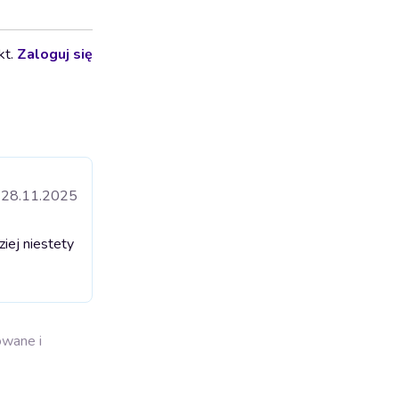
kt.
Zaloguj się
28.11.2025
ziej niestety
owane i