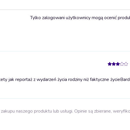
Tylko zalogowani użytkownicy mogą ocenić produ
y jak reportaż z wydarzeń życia rodziny niż faktyczne życie
Bard
zakupu naszego produktu lub usługi. Opinie są zbierane, weryfik