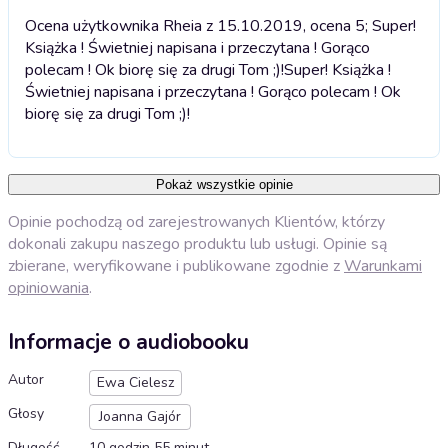
Ocena użytkownika Rheia z 15.10.2019, ocena 5; Super!
Książka ! Świetniej napisana i przeczytana ! Gorąco
polecam ! Ok biorę się za drugi Tom ;)!
Super! Książka !
Świetniej napisana i przeczytana ! Gorąco polecam ! Ok
biorę się za drugi Tom ;)!
Pokaż wszystkie opinie
Opinie pochodzą od zarejestrowanych Klientów, którzy
dokonali zakupu naszego produktu lub usługi. Opinie są
zbierane, weryfikowane i publikowane zgodnie z
Warunkami
opiniowania
.
Informacje o audiobooku
Autor
Ewa Cielesz
Głosy
Joanna Gajór
Długość
10 godzin 55 minut