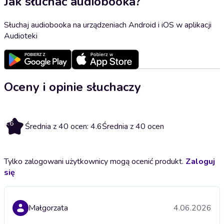
Jak słuchać audiobooka?
Słuchaj audiobooka na urządzeniach Android i iOS w aplikacji
Audioteki
Oceny i opinie słuchaczy
4.6
Średnia z 40 ocen: 4.6
Średnia z 40 ocen
Tylko zalogowani użytkownicy mogą ocenić produkt.
Zaloguj
się
Małgorzata
4.06.2026